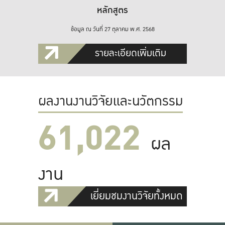
หลักสูตร
ข้อมูล ณ วันที่ 27 ตุลาคม พ.ศ. 2568
รายละเอียดเพิ่มเติม
ผลงานงานวิจัยและนวัตกรรม
61,022
ผล
งาน
เยี่ยมชมงานวิจัยทั้งหมด