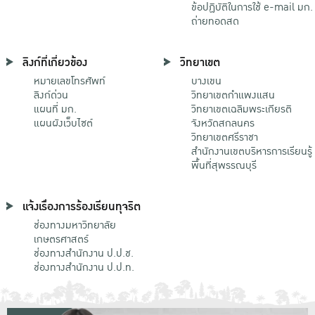
ข้อปฏิบัติในการใช้ e-mail มก.
ถ่ายทอดสด
ลิงก์ที่เกี่ยวข้อง
วิทยาเขต
หมายเลขโทรศัพท์
บางเขน
ลิงก์ด่วน
วิทยาเขตกําแพงแสน
แผนที่ มก.
วิทยาเขตเฉลิมพระเกียรติ
แผนผังเว็บไซต์
จังหวัดสกลนคร
วิทยาเขตศรีราชา
สำนักงานเขตบริหารการเรียนรู้
พื้นที่สุพรรณบุรี
แจ้งเรื่องการร้องเรียนทุจริต
ช่องทางมหาวิทยาลัย
เกษตรศาสตร์
ช่องทางสำนักงาน ป.ป.ช.
ช่องทางสำนักงาน ป.ป.ท.