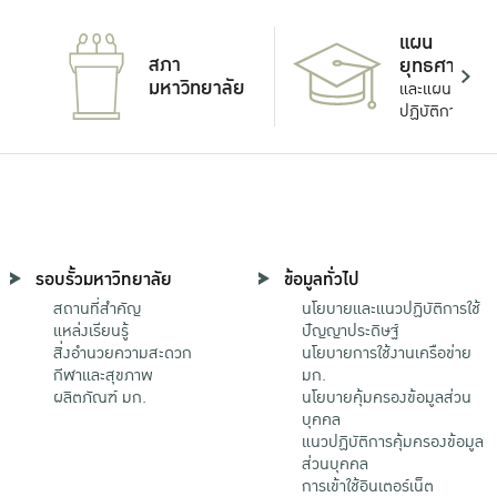
แผน
สภา
ยุทธศาสตร์
มหาวิทยาลัย
และแผน
ปฏิบัติการ
รอบรั้วมหาวิทยาลัย
ข้อมูลทั่วไป
สถานที่สำคัญ
นโยบายและแนวปฏิบัติการใช้
แหล่งเรียนรู้
ปัญญาประดิษฐ์
สิ่งอำนวยความสะดวก
นโยบายการใช้งานเครือข่าย
กีฬาและสุขภาพ
มก.
ผลิตภัณฑ์ มก.
นโยบายคุ้มครองข้อมูลส่วน
บุคคล
แนวปฏิบัติการคุ้มครองข้อมูล
ส่วนบุคคล
การเข้าใช้อินเตอร์เน็ต