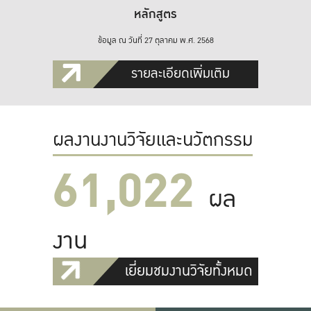
หลักสูตร
ข้อมูล ณ วันที่ 27 ตุลาคม พ.ศ. 2568
รายละเอียดเพิ่มเติม
ผลงานงานวิจัยและนวัตกรรม
61,022
ผล
งาน
เยี่ยมชมงานวิจัยทั้งหมด