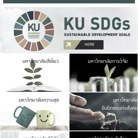
มหาวิ
มหาวิทยาลัยสีเขียว
มหาวิทยาลัยการวิจัย
มีพื้นที่เขียวสดใส 
เป็นป่าในเมือง เกษตร
มหาวิ
มหาวิทยาลัยความสุข
มหาวิทยาลัย
ค
รับผิดชอบต่อสังคม
เปิดประส
และพบเรื่องราวใหม่
มหาวิ