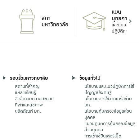
แผน
สภา
ยุทธศาสตร์
มหาวิทยาลัย
และแผน
ปฏิบัติการ
รอบรั้วมหาวิทยาลัย
ข้อมูลทั่วไป
สถานที่สำคัญ
นโยบายและแนวปฏิบัติการใช้
แหล่งเรียนรู้
ปัญญาประดิษฐ์
สิ่งอำนวยความสะดวก
นโยบายการใช้งานเครือข่าย
กีฬาและสุขภาพ
มก.
ผลิตภัณฑ์ มก.
นโยบายคุ้มครองข้อมูลส่วน
บุคคล
แนวปฏิบัติการคุ้มครองข้อมูล
ส่วนบุคคล
การเข้าใช้อินเตอร์เน็ต