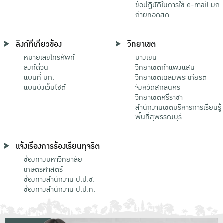
ข้อปฏิบัติในการใช้ e-mail มก.
ถ่ายทอดสด
ลิงก์ที่เกี่ยวข้อง
วิทยาเขต
หมายเลขโทรศัพท์
บางเขน
ลิงก์ด่วน
วิทยาเขตกําแพงแสน
แผนที่ มก.
วิทยาเขตเฉลิมพระเกียรติ
แผนผังเว็บไซต์
จังหวัดสกลนคร
วิทยาเขตศรีราชา
สำนักงานเขตบริหารการเรียนรู้
พื้นที่สุพรรณบุรี
แจ้งเรื่องการร้องเรียนทุจริต
ช่องทางมหาวิทยาลัย
เกษตรศาสตร์
ช่องทางสำนักงาน ป.ป.ช.
ช่องทางสำนักงาน ป.ป.ท.