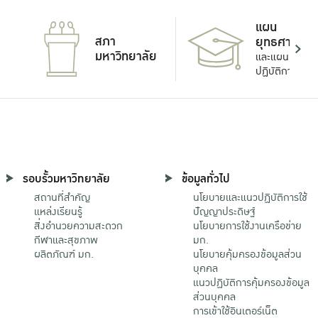
แผน
สภา
ยุทธศาสตร์
มหาวิทยาลัย
และแผน
ปฏิบัติการ
รอบรั้วมหาวิทยาลัย
ข้อมูลทั่วไป
สถานที่สำคัญ
นโยบายและแนวปฏิบัติการใช้
แหล่งเรียนรู้
ปัญญาประดิษฐ์
สิ่งอำนวยความสะดวก
นโยบายการใช้งานเครือข่าย
กีฬาและสุขภาพ
มก.
ผลิตภัณฑ์ มก.
นโยบายคุ้มครองข้อมูลส่วน
บุคคล
แนวปฏิบัติการคุ้มครองข้อมูล
ส่วนบุคคล
การเข้าใช้อินเตอร์เน็ต