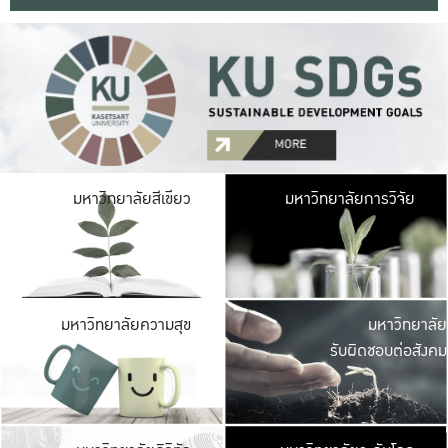
มหาวิ
มหาวิทยาลัยสีเขียว
มหาวิทยาลัยการวิจัย
มีพื้นที่เขียวสดใส 
เป็นป่าในเมือง เกษตร
มหาวิ
มหาวิทยาลัยความสุข
มหาวิทยาลัย
ค
รับผิดชอบต่อสังคม
เปิดประส
และพบเรื่องราวใหม่
มหาวิ