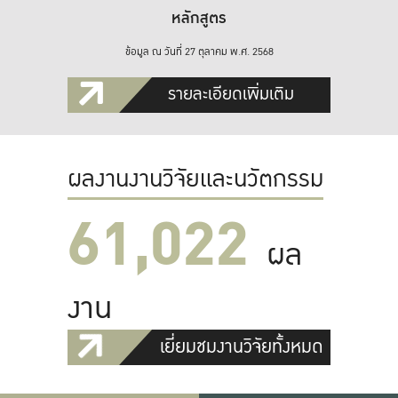
หลักสูตร
ข้อมูล ณ วันที่ 27 ตุลาคม พ.ศ. 2568
รายละเอียดเพิ่มเติม
ผลงานงานวิจัยและนวัตกรรม
61,022
ผล
งาน
เยี่ยมชมงานวิจัยทั้งหมด