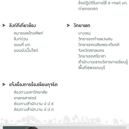
ข้อปฏิบัติในการใช้ e-mail มก.
ถ่ายทอดสด
ลิงก์ที่เกี่ยวข้อง
วิทยาเขต
หมายเลขโทรศัพท์
บางเขน
ลิงก์ด่วน
วิทยาเขตกําแพงแสน
แผนที่ มก.
วิทยาเขตเฉลิมพระเกียรติ
แผนผังเว็บไซต์
จังหวัดสกลนคร
วิทยาเขตศรีราชา
สำนักงานเขตบริหารการเรียนรู้
พื้นที่สุพรรณบุรี
แจ้งเรื่องการร้องเรียนทุจริต
ช่องทางมหาวิทยาลัย
เกษตรศาสตร์
ช่องทางสำนักงาน ป.ป.ช.
ช่องทางสำนักงาน ป.ป.ท.