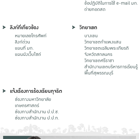
ข้อปฏิบัติในการใช้ e-mail มก.
ถ่ายทอดสด
ลิงก์ที่เกี่ยวข้อง
วิทยาเขต
หมายเลขโทรศัพท์
บางเขน
ลิงก์ด่วน
วิทยาเขตกําแพงแสน
แผนที่ มก.
วิทยาเขตเฉลิมพระเกียรติ
แผนผังเว็บไซต์
จังหวัดสกลนคร
วิทยาเขตศรีราชา
สำนักงานเขตบริหารการเรียนรู้
พื้นที่สุพรรณบุรี
แจ้งเรื่องการร้องเรียนทุจริต
ช่องทางมหาวิทยาลัย
เกษตรศาสตร์
ช่องทางสำนักงาน ป.ป.ช.
ช่องทางสำนักงาน ป.ป.ท.