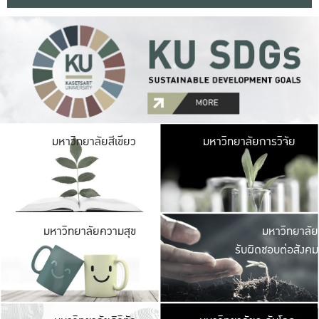
มหาวิ
มหาวิทยาลัยสีเขียว
มหาวิทยาลัยการวิจัย
มีพื้นที่เขียวสดใส 
เป็นป่าในเมือง เกษตร
มหาวิ
มหาวิทยาลัยความสุข
มหาวิทยาลัย
ค
รับผิดชอบต่อสังคม
เปิดประส
และพบเรื่องราวใหม่
มหาวิ