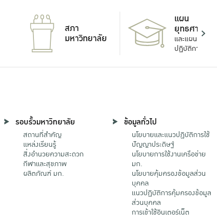
แผน
สภา
ยุทธศาสตร์
มหาวิทยาลัย
และแผน
ปฏิบัติการ
รอบรั้วมหาวิทยาลัย
ข้อมูลทั่วไป
สถานที่สำคัญ
นโยบายและแนวปฏิบัติการใช้
แหล่งเรียนรู้
ปัญญาประดิษฐ์
สิ่งอำนวยความสะดวก
นโยบายการใช้งานเครือข่าย
กีฬาและสุขภาพ
มก.
ผลิตภัณฑ์ มก.
นโยบายคุ้มครองข้อมูลส่วน
บุคคล
แนวปฏิบัติการคุ้มครองข้อมูล
ส่วนบุคคล
การเข้าใช้อินเตอร์เน็ต