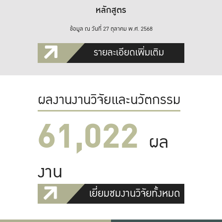
หลักสูตร
ข้อมูล ณ วันที่ 27 ตุลาคม พ.ศ. 2568
รายละเอียดเพิ่มเติม
ผลงานงานวิจัยและนวัตกรรม
61,022
ผล
งาน
เยี่ยมชมงานวิจัยทั้งหมด