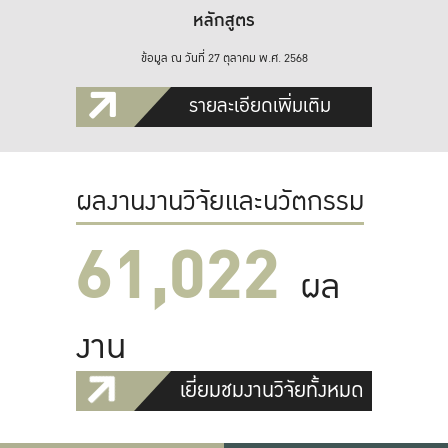
หลักสูตร
ข้อมูล ณ วันที่ 27 ตุลาคม พ.ศ. 2568
รายละเอียดเพิ่มเติม
ผลงานงานวิจัยและนวัตกรรม
61,022
ผล
งาน
เยี่ยมชมงานวิจัยทั้งหมด