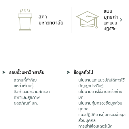
แผน
สภา
ยุทธศาสตร์
มหาวิทยาลัย
และแผน
ปฏิบัติการ
รอบรั้วมหาวิทยาลัย
ข้อมูลทั่วไป
สถานที่สำคัญ
นโยบายและแนวปฏิบัติการใช้
แหล่งเรียนรู้
ปัญญาประดิษฐ์
สิ่งอำนวยความสะดวก
นโยบายการใช้งานเครือข่าย
กีฬาและสุขภาพ
มก.
ผลิตภัณฑ์ มก.
นโยบายคุ้มครองข้อมูลส่วน
บุคคล
แนวปฏิบัติการคุ้มครองข้อมูล
ส่วนบุคคล
การเข้าใช้อินเตอร์เน็ต