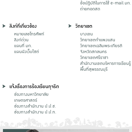
ข้อปฏิบัติในการใช้ e-mail มก.
ถ่ายทอดสด
ลิงก์ที่เกี่ยวข้อง
วิทยาเขต
หมายเลขโทรศัพท์
บางเขน
ลิงก์ด่วน
วิทยาเขตกําแพงแสน
แผนที่ มก.
วิทยาเขตเฉลิมพระเกียรติ
แผนผังเว็บไซต์
จังหวัดสกลนคร
วิทยาเขตศรีราชา
สำนักงานเขตบริหารการเรียนรู้
พื้นที่สุพรรณบุรี
แจ้งเรื่องการร้องเรียนทุจริต
ช่องทางมหาวิทยาลัย
เกษตรศาสตร์
ช่องทางสำนักงาน ป.ป.ช.
ช่องทางสำนักงาน ป.ป.ท.