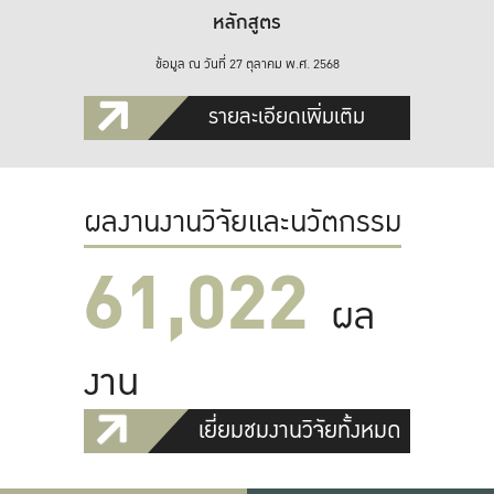
หลักสูตร
ข้อมูล ณ วันที่ 27 ตุลาคม พ.ศ. 2568
รายละเอียดเพิ่มเติม
ผลงานงานวิจัยและนวัตกรรม
61,022
ผล
งาน
เยี่ยมชมงานวิจัยทั้งหมด