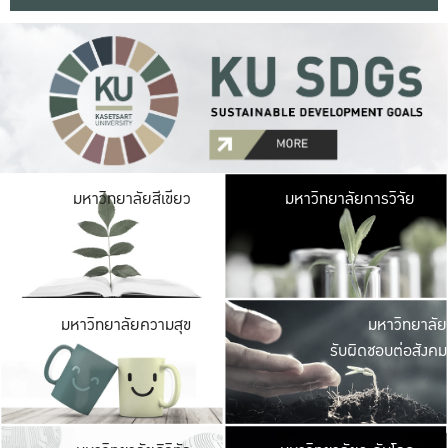
มหาวิ
มหาวิทยาลัยสีเขียว
มหาวิทยาลัยการวิจัย
มีพื้นที่เขียวสดใส 
เป็นป่าในเมือง เกษตร
มหาวิ
มหาวิทยาลัยความสุข
มหาวิทยาลัย
ค
รับผิดชอบต่อสังคม
เปิดประส
และพบเรื่องราวใหม่
มหาวิ