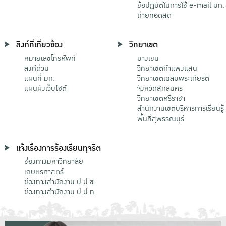
ข้อปฏิบัติในการใช้ e-mail มก.
ถ่ายทอดสด
ลิงก์ที่เกี่ยวข้อง
วิทยาเขต
หมายเลขโทรศัพท์
บางเขน
ลิงก์ด่วน
วิทยาเขตกําแพงแสน
แผนที่ มก.
วิทยาเขตเฉลิมพระเกียรติ
แผนผังเว็บไซต์
จังหวัดสกลนคร
วิทยาเขตศรีราชา
สำนักงานเขตบริหารการเรียนรู้
พื้นที่สุพรรณบุรี
แจ้งเรื่องการร้องเรียนทุจริต
ช่องทางมหาวิทยาลัย
เกษตรศาสตร์
ช่องทางสำนักงาน ป.ป.ช.
ช่องทางสำนักงาน ป.ป.ท.