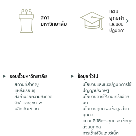
แผน
สภา
ยุทธศาสตร์
มหาวิทยาลัย
และแผน
ปฏิบัติการ
รอบรั้วมหาวิทยาลัย
ข้อมูลทั่วไป
สถานที่สำคัญ
นโยบายและแนวปฏิบัติการใช้
แหล่งเรียนรู้
ปัญญาประดิษฐ์
สิ่งอำนวยความสะดวก
นโยบายการใช้งานเครือข่าย
กีฬาและสุขภาพ
มก.
ผลิตภัณฑ์ มก.
นโยบายคุ้มครองข้อมูลส่วน
บุคคล
แนวปฏิบัติการคุ้มครองข้อมูล
ส่วนบุคคล
การเข้าใช้อินเตอร์เน็ต