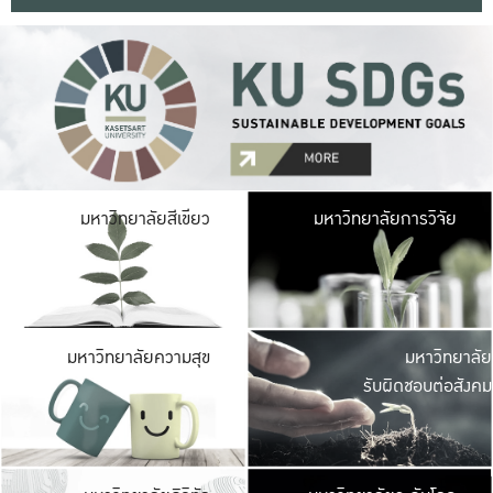
มหาวิ
มหาวิทยาลัยสีเขียว
มหาวิทยาลัยการวิจัย
มีพื้นที่เขียวสดใส 
เป็นป่าในเมือง เกษตร
มหาวิ
มหาวิทยาลัยความสุข
มหาวิทยาลัย
ค
รับผิดชอบต่อสังคม
เปิดประส
และพบเรื่องราวใหม่
มหาวิ