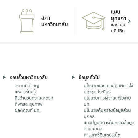
แผน
สภา
ยุทธศาสตร์
มหาวิทยาลัย
และแผน
ปฏิบัติการ
รอบรั้วมหาวิทยาลัย
ข้อมูลทั่วไป
สถานที่สำคัญ
นโยบายและแนวปฏิบัติการใช้
แหล่งเรียนรู้
ปัญญาประดิษฐ์
สิ่งอำนวยความสะดวก
นโยบายการใช้งานเครือข่าย
กีฬาและสุขภาพ
มก.
ผลิตภัณฑ์ มก.
นโยบายคุ้มครองข้อมูลส่วน
บุคคล
แนวปฏิบัติการคุ้มครองข้อมูล
ส่วนบุคคล
การเข้าใช้อินเตอร์เน็ต