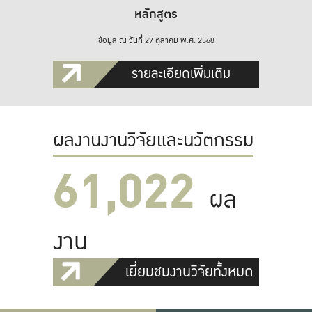
หลักสูตร
ข้อมูล ณ วันที่ 27 ตุลาคม พ.ศ. 2568
รายละเอียดเพิ่มเติม
ผลงานงานวิจัยและนวัตกรรม
61,022
ผล
งาน
เยี่ยมชมงานวิจัยทั้งหมด