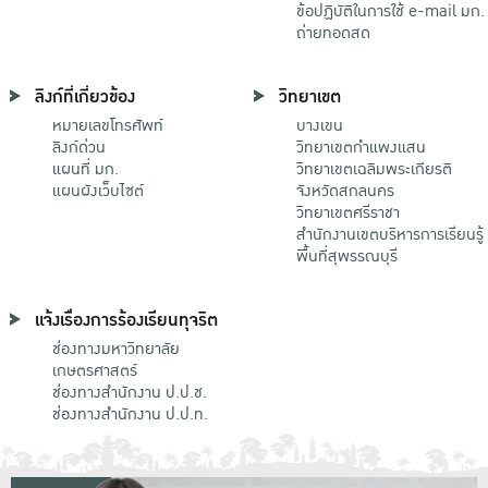
ข้อปฏิบัติในการใช้ e-mail มก.
ถ่ายทอดสด
ลิงก์ที่เกี่ยวข้อง
วิทยาเขต
หมายเลขโทรศัพท์
บางเขน
ลิงก์ด่วน
วิทยาเขตกําแพงแสน
แผนที่ มก.
วิทยาเขตเฉลิมพระเกียรติ
แผนผังเว็บไซต์
จังหวัดสกลนคร
วิทยาเขตศรีราชา
สำนักงานเขตบริหารการเรียนรู้
พื้นที่สุพรรณบุรี
แจ้งเรื่องการร้องเรียนทุจริต
ช่องทางมหาวิทยาลัย
เกษตรศาสตร์
ช่องทางสำนักงาน ป.ป.ช.
ช่องทางสำนักงาน ป.ป.ท.