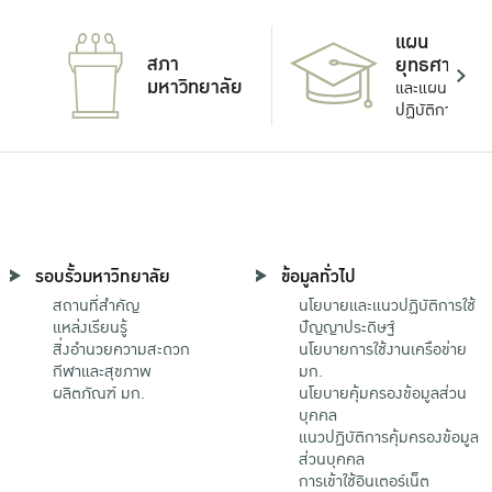
แผน
สภา
ยุทธศาสตร์
มหาวิทยาลัย
และแผน
ปฏิบัติการ
รอบรั้วมหาวิทยาลัย
ข้อมูลทั่วไป
สถานที่สำคัญ
นโยบายและแนวปฏิบัติการใช้
แหล่งเรียนรู้
ปัญญาประดิษฐ์
สิ่งอำนวยความสะดวก
นโยบายการใช้งานเครือข่าย
กีฬาและสุขภาพ
มก.
ผลิตภัณฑ์ มก.
นโยบายคุ้มครองข้อมูลส่วน
บุคคล
แนวปฏิบัติการคุ้มครองข้อมูล
ส่วนบุคคล
การเข้าใช้อินเตอร์เน็ต