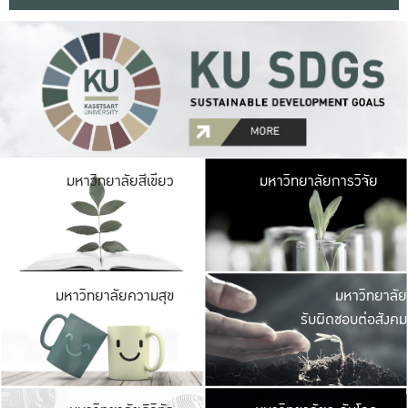
มหาวิ
มหาวิทยาลัยสีเขียว
มหาวิทยาลัยการวิจัย
มีพื้นที่เขียวสดใส 
เป็นป่าในเมือง เกษตร
มหาวิ
มหาวิทยาลัยความสุข
มหาวิทยาลัย
ค
รับผิดชอบต่อสังคม
เปิดประส
และพบเรื่องราวใหม่
มหาวิ