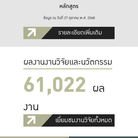
หลักสูตร
ข้อมูล ณ วันที่ 27 ตุลาคม พ.ศ. 2568
รายละเอียดเพิ่มเติม
ผลงานงานวิจัยและนวัตกรรม
61,022
ผล
งาน
เยี่ยมชมงานวิจัยทั้งหมด