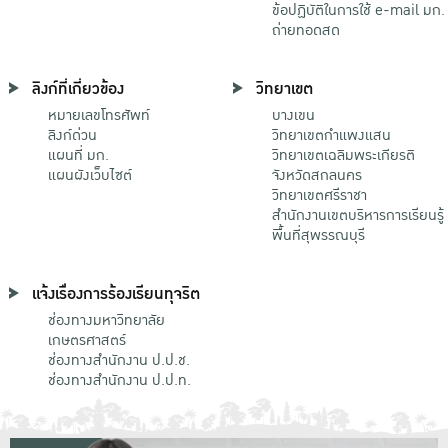
ข้อปฏิบัติในการใช้ e-mail มก.
ถ่ายทอดสด
ลิงก์ที่เกี่ยวข้อง
วิทยาเขต
หมายเลขโทรศัพท์
บางเขน
ลิงก์ด่วน
วิทยาเขตกําแพงแสน
แผนที่ มก.
วิทยาเขตเฉลิมพระเกียรติ
แผนผังเว็บไซต์
จังหวัดสกลนคร
วิทยาเขตศรีราชา
สำนักงานเขตบริหารการเรียนรู้
พื้นที่สุพรรณบุรี
แจ้งเรื่องการร้องเรียนทุจริต
ช่องทางมหาวิทยาลัย
เกษตรศาสตร์
ช่องทางสำนักงาน ป.ป.ช.
ช่องทางสำนักงาน ป.ป.ท.