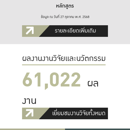
หลักสูตร
ข้อมูล ณ วันที่ 27 ตุลาคม พ.ศ. 2568
รายละเอียดเพิ่มเติม
ผลงานงานวิจัยและนวัตกรรม
61,022
ผล
งาน
เยี่ยมชมงานวิจัยทั้งหมด