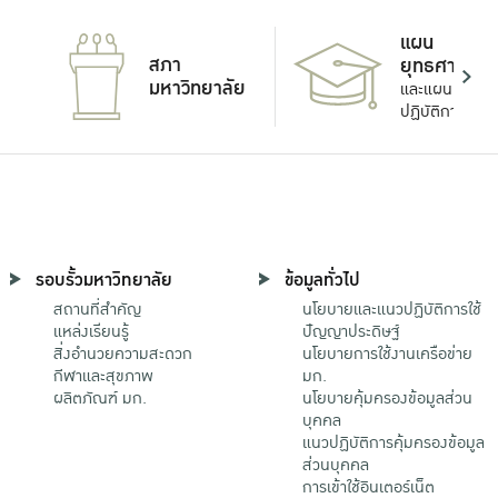
แผน
สภา
ยุทธศาสตร์
มหาวิทยาลัย
และแผน
ปฏิบัติการ
รอบรั้วมหาวิทยาลัย
ข้อมูลทั่วไป
สถานที่สำคัญ
นโยบายและแนวปฏิบัติการใช้
แหล่งเรียนรู้
ปัญญาประดิษฐ์
สิ่งอำนวยความสะดวก
นโยบายการใช้งานเครือข่าย
กีฬาและสุขภาพ
มก.
ผลิตภัณฑ์ มก.
นโยบายคุ้มครองข้อมูลส่วน
บุคคล
แนวปฏิบัติการคุ้มครองข้อมูล
ส่วนบุคคล
การเข้าใช้อินเตอร์เน็ต