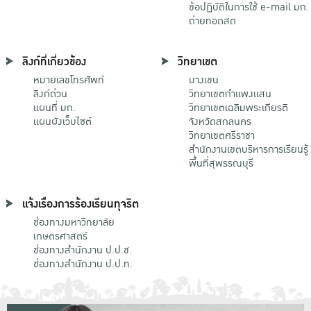
ข้อปฏิบัติในการใช้ e-mail มก.
ถ่ายทอดสด
ลิงก์ที่เกี่ยวข้อง
วิทยาเขต
หมายเลขโทรศัพท์
บางเขน
ลิงก์ด่วน
วิทยาเขตกําแพงแสน
แผนที่ มก.
วิทยาเขตเฉลิมพระเกียรติ
แผนผังเว็บไซต์
จังหวัดสกลนคร
วิทยาเขตศรีราชา
สำนักงานเขตบริหารการเรียนรู้
พื้นที่สุพรรณบุรี
แจ้งเรื่องการร้องเรียนทุจริต
ช่องทางมหาวิทยาลัย
เกษตรศาสตร์
ช่องทางสำนักงาน ป.ป.ช.
ช่องทางสำนักงาน ป.ป.ท.