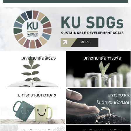
มหาวิ
มหาวิทยาลัยสีเขียว
มหาวิทยาลัยการวิจัย
มีพื้นที่เขียวสดใส 
เป็นป่าในเมือง เกษตร
มหาวิ
มหาวิทยาลัยความสุข
มหาวิทยาลัย
ค
รับผิดชอบต่อสังคม
เปิดประส
และพบเรื่องราวใหม่
มหาวิ