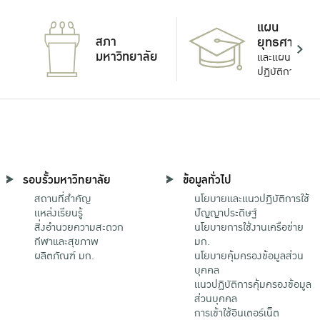
แผน
สภา
ยุทธศาสตร์
มหาวิทยาลัย
และแผน
ปฏิบัติการ
รอบรั้วมหาวิทยาลัย
ข้อมูลทั่วไป
สถานที่สำคัญ
นโยบายและแนวปฏิบัติการใช้
แหล่งเรียนรู้
ปัญญาประดิษฐ์
สิ่งอำนวยความสะดวก
นโยบายการใช้งานเครือข่าย
กีฬาและสุขภาพ
มก.
ผลิตภัณฑ์ มก.
นโยบายคุ้มครองข้อมูลส่วน
บุคคล
แนวปฏิบัติการคุ้มครองข้อมูล
ส่วนบุคคล
การเข้าใช้อินเตอร์เน็ต