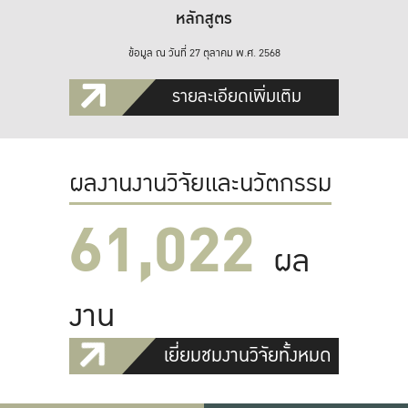
หลักสูตร
ข้อมูล ณ วันที่ 27 ตุลาคม พ.ศ. 2568
รายละเอียดเพิ่มเติม
ผลงานงานวิจัยและนวัตกรรม
61,022
ผล
งาน
เยี่ยมชมงานวิจัยทั้งหมด