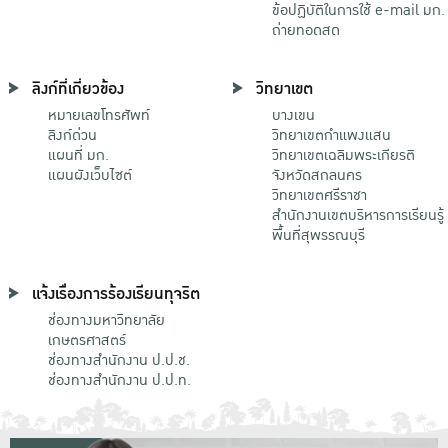
ข้อปฏิบัติในการใช้ e-mail มก.
ถ่ายทอดสด
ลิงก์ที่เกี่ยวข้อง
วิทยาเขต
หมายเลขโทรศัพท์
บางเขน
ลิงก์ด่วน
วิทยาเขตกําแพงแสน
แผนที่ มก.
วิทยาเขตเฉลิมพระเกียรติ
แผนผังเว็บไซต์
จังหวัดสกลนคร
วิทยาเขตศรีราชา
สำนักงานเขตบริหารการเรียนรู้
พื้นที่สุพรรณบุรี
แจ้งเรื่องการร้องเรียนทุจริต
ช่องทางมหาวิทยาลัย
เกษตรศาสตร์
ช่องทางสำนักงาน ป.ป.ช.
ช่องทางสำนักงาน ป.ป.ท.