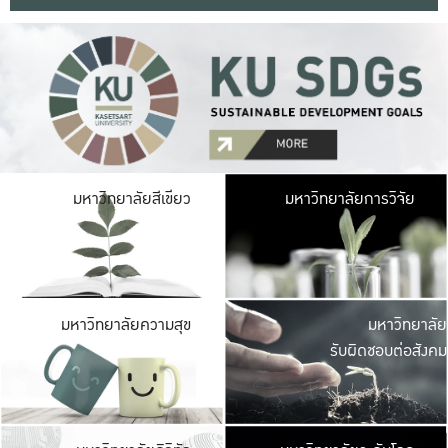
มหาวิ
มหาวิทยาลัยสีเขียว
มหาวิทยาลัยการวิจัย
มีพื้นที่เขียวสดใส 
เป็นป่าในเมือง เกษตร
มหาวิ
มหาวิทยาลัยความสุข
มหาวิทยาลัย
ค
รับผิดชอบต่อสังคม
เปิดประส
และพบเรื่องราวใหม่
มหาวิ