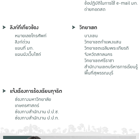
ข้อปฏิบัติในการใช้ e-mail มก.
ถ่ายทอดสด
ลิงก์ที่เกี่ยวข้อง
วิทยาเขต
หมายเลขโทรศัพท์
บางเขน
ลิงก์ด่วน
วิทยาเขตกําแพงแสน
แผนที่ มก.
วิทยาเขตเฉลิมพระเกียรติ
แผนผังเว็บไซต์
จังหวัดสกลนคร
วิทยาเขตศรีราชา
สำนักงานเขตบริหารการเรียนรู้
พื้นที่สุพรรณบุรี
แจ้งเรื่องการร้องเรียนทุจริต
ช่องทางมหาวิทยาลัย
เกษตรศาสตร์
ช่องทางสำนักงาน ป.ป.ช.
ช่องทางสำนักงาน ป.ป.ท.