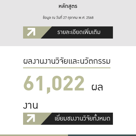
หลักสูตร
ข้อมูล ณ วันที่ 27 ตุลาคม พ.ศ. 2568
รายละเอียดเพิ่มเติม
ผลงานงานวิจัยและนวัตกรรม
61,022
ผล
งาน
เยี่ยมชมงานวิจัยทั้งหมด