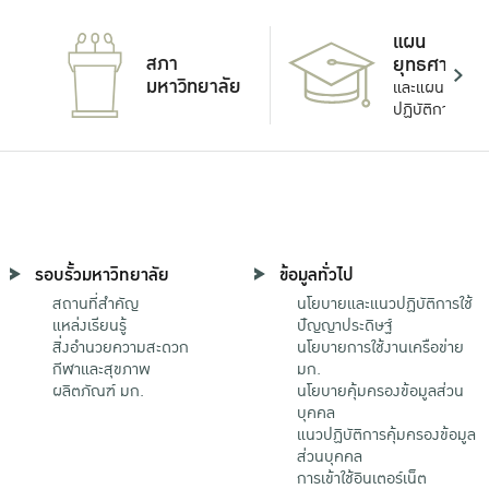
แผน
สภา
ยุทธศาสตร์
มหาวิทยาลัย
และแผน
ปฏิบัติการ
รอบรั้วมหาวิทยาลัย
ข้อมูลทั่วไป
สถานที่สำคัญ
นโยบายและแนวปฏิบัติการใช้
แหล่งเรียนรู้
ปัญญาประดิษฐ์
สิ่งอำนวยความสะดวก
นโยบายการใช้งานเครือข่าย
กีฬาและสุขภาพ
มก.
ผลิตภัณฑ์ มก.
นโยบายคุ้มครองข้อมูลส่วน
บุคคล
แนวปฏิบัติการคุ้มครองข้อมูล
ส่วนบุคคล
การเข้าใช้อินเตอร์เน็ต