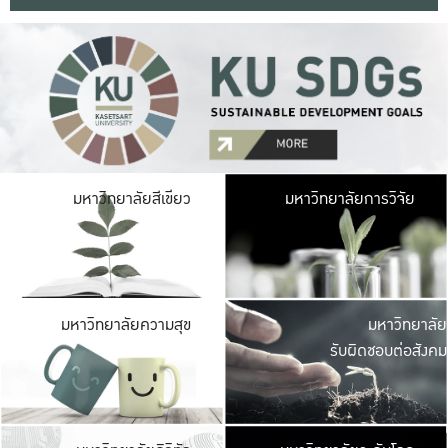
มหาวิ
มหาวิทยาลัยสีเขียว
มหาวิทยาลัยการวิจัย
มีพื้นที่เขียวสดใส 
เป็นป่าในเมือง เกษตร
มหาวิ
มหาวิทยาลัยความสุข
มหาวิทยาลัย
ค
รับผิดชอบต่อสังคม
เปิดประส
และพบเรื่องราวใหม่
มหาวิ