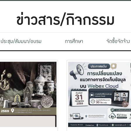
ข่าวสาร/กิจกรรม
ประชุม/สัมมนา/อบรม
การศึกษา
จัดซื้อจัดจ้าง