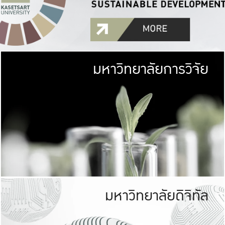
มหาวิทยาลัยการวิจัย
มหาวิทยาลั
เกษตรศาสตร์ มีพื้นที่เขียว
เป็นป่าในเมือง (URB
เกษตรในเมือง (URBAN AGR
ที่นับรวมกันได้ประม
มหาวิทยาลัยดิจิทัล
มหาวิทยาลัย
รับผิดชอบต
ร่วมมือกับชุมชน เพื่อคว