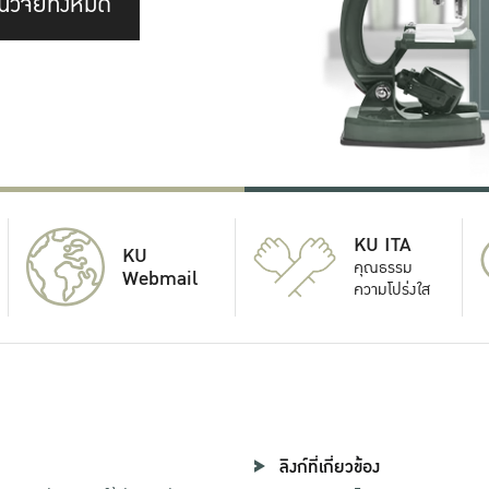
นวิจัยทั้งหมด
KU ITA
KU
คุณธรรม
Webmail
ความโปร่งใส
ลิงก์ที่เกี่ยวข้อง