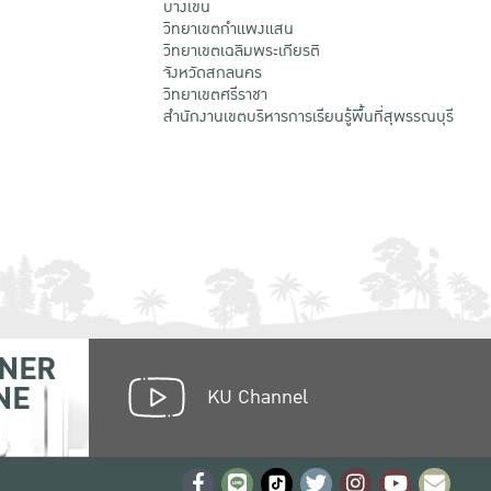
บางเขน
วิทยาเขตกําแพงแสน
วิทยาเขตเฉลิมพระเกียรติ
จังหวัดสกลนคร
วิทยาเขตศรีราชา
สำนักงานเขตบริหารการเรียนรู้พื้นที่สุพรรณบุรี
NER
NE
KU Channel