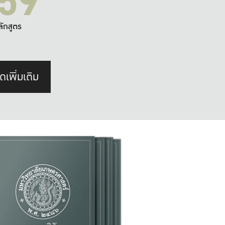
59
ลักสูตร
ดเพิ่มเติม