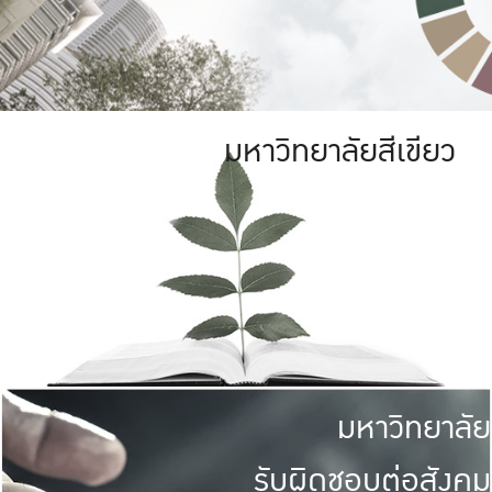
มหาวิทยาลัยสีเขียว
มหาวิทยาลัย
รับผิดชอบต่อสังคม