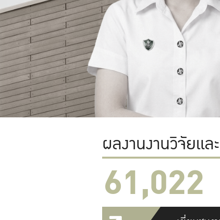
ผลงานงานวิจัยแล
61,022