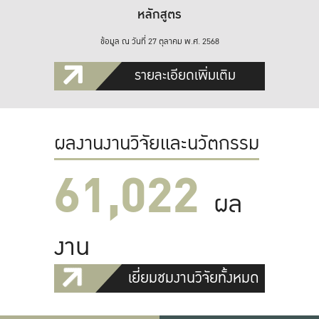
หลักสูตร
ข้อมูล ณ วันที่ 27 ตุลาคม พ.ศ. 2568
รายละเอียดเพิ่มเติม
ผลงานงานวิจัยและนวัตกรรม
61,022
ผล
งาน
เยี่ยมชมงานวิจัยทั้งหมด