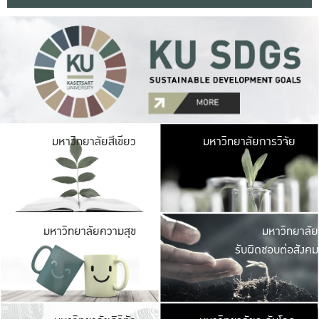
มหาวิ
มหาวิทยาลัยสีเขียว
มหาวิทยาลัยการวิจัย
มีพื้นที่เขียวสดใส 
เป็นป่าในเมือง เกษตร
มหาวิ
มหาวิทยาลัยความสุข
มหาวิทยาลัย
ค
รับผิดชอบต่อสังคม
เปิดประส
และพบเรื่องราวใหม่
มหาวิ