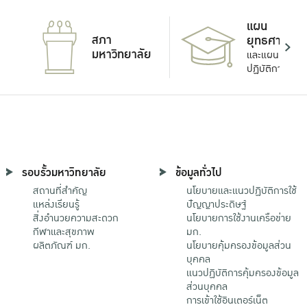
แผน
สภา
ยุทธศาสตร์
มหาวิทยาลัย
และแผน
ปฏิบัติการ
รอบรั้วมหาวิทยาลัย
ข้อมูลทั่วไป
สถานที่สำคัญ
นโยบายและแนวปฏิบัติการใช้
แหล่งเรียนรู้
ปัญญาประดิษฐ์
สิ่งอำนวยความสะดวก
นโยบายการใช้งานเครือข่าย
กีฬาและสุขภาพ
มก.
ผลิตภัณฑ์ มก.
นโยบายคุ้มครองข้อมูลส่วน
บุคคล
แนวปฏิบัติการคุ้มครองข้อมูล
ส่วนบุคคล
การเข้าใช้อินเตอร์เน็ต