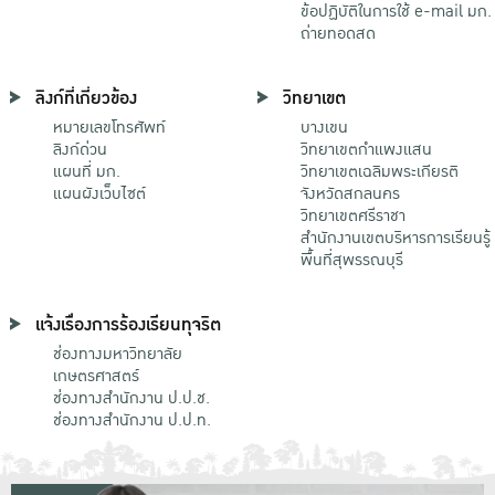
ข้อปฏิบัติในการใช้ e-mail มก.
ถ่ายทอดสด
ลิงก์ที่เกี่ยวข้อง
วิทยาเขต
หมายเลขโทรศัพท์
บางเขน
ลิงก์ด่วน
วิทยาเขตกําแพงแสน
แผนที่ มก.
วิทยาเขตเฉลิมพระเกียรติ
แผนผังเว็บไซต์
จังหวัดสกลนคร
วิทยาเขตศรีราชา
สำนักงานเขตบริหารการเรียนรู้
พื้นที่สุพรรณบุรี
แจ้งเรื่องการร้องเรียนทุจริต
ช่องทางมหาวิทยาลัย
เกษตรศาสตร์
ช่องทางสำนักงาน ป.ป.ช.
ช่องทางสำนักงาน ป.ป.ท.