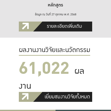
หลักสูตร
ข้อมูล ณ วันที่ 27 ตุลาคม พ.ศ. 2568
รายละเอียดเพิ่มเติม
ผลงานงานวิจัยและนวัตกรรม
61,022
ผล
งาน
เยี่ยมชมงานวิจัยทั้งหมด