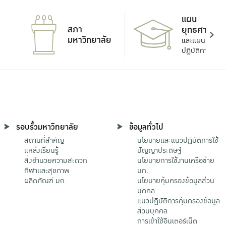
แผน
สภา
ยุทธศาสตร์
มหาวิทยาลัย
และแผน
ปฏิบัติการ
รอบรั้วมหาวิทยาลัย
ข้อมูลทั่วไป
สถานที่สำคัญ
นโยบายและแนวปฏิบัติการใช้
แหล่งเรียนรู้
ปัญญาประดิษฐ์
สิ่งอำนวยความสะดวก
นโยบายการใช้งานเครือข่าย
กีฬาและสุขภาพ
มก.
ผลิตภัณฑ์ มก.
นโยบายคุ้มครองข้อมูลส่วน
บุคคล
แนวปฏิบัติการคุ้มครองข้อมูล
ส่วนบุคคล
การเข้าใช้อินเตอร์เน็ต