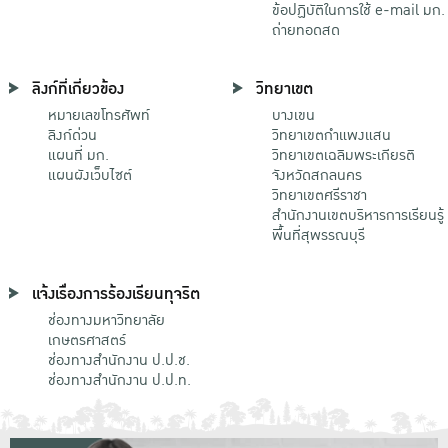
ข้อปฏิบัติในการใช้ e-mail มก.
ถ่ายทอดสด
ลิงก์ที่เกี่ยวข้อง
วิทยาเขต
หมายเลขโทรศัพท์
บางเขน
ลิงก์ด่วน
วิทยาเขตกําแพงแสน
แผนที่ มก.
วิทยาเขตเฉลิมพระเกียรติ
แผนผังเว็บไซต์
จังหวัดสกลนคร
วิทยาเขตศรีราชา
สำนักงานเขตบริหารการเรียนรู้
พื้นที่สุพรรณบุรี
แจ้งเรื่องการร้องเรียนทุจริต
ช่องทางมหาวิทยาลัย
เกษตรศาสตร์
ช่องทางสำนักงาน ป.ป.ช.
ช่องทางสำนักงาน ป.ป.ท.