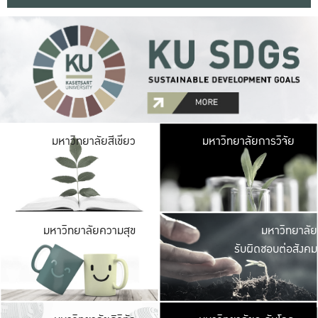
มหาวิ
มหาวิทยาลัยสีเขียว
มหาวิทยาลัยการวิจัย
มีพื้นที่เขียวสดใส 
เป็นป่าในเมือง เกษตร
มหาวิ
มหาวิทยาลัยความสุข
มหาวิทยาลัย
ค
รับผิดชอบต่อสังคม
เปิดประส
และพบเรื่องราวใหม่
มหาวิ