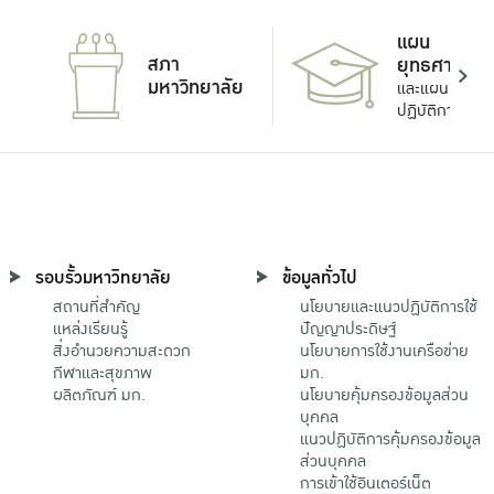
แผน
สภา
ยุทธศาสตร์
มหาวิทยาลัย
และแผน
ปฏิบัติการ
รอบรั้วมหาวิทยาลัย
ข้อมูลทั่วไป
สถานที่สำคัญ
นโยบายและแนวปฏิบัติการใช้
แหล่งเรียนรู้
ปัญญาประดิษฐ์
สิ่งอำนวยความสะดวก
นโยบายการใช้งานเครือข่าย
กีฬาและสุขภาพ
มก.
ผลิตภัณฑ์ มก.
นโยบายคุ้มครองข้อมูลส่วน
บุคคล
แนวปฏิบัติการคุ้มครองข้อมูล
ส่วนบุคคล
การเข้าใช้อินเตอร์เน็ต