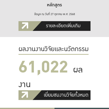
หลักสูตร
ข้อมูล ณ วันที่ 27 ตุลาคม พ.ศ. 2568
รายละเอียดเพิ่มเติม
ผลงานงานวิจัยและนวัตกรรม
61,022
ผล
งาน
เยี่ยมชมงานวิจัยทั้งหมด