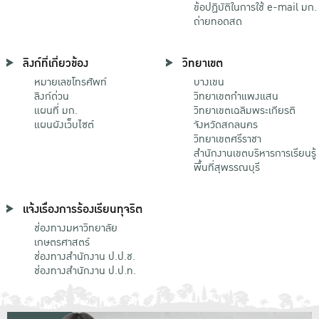
ข้อปฏิบัติในการใช้ e-mail มก.
ถ่ายทอดสด
ลิงก์ที่เกี่ยวข้อง
วิทยาเขต
หมายเลขโทรศัพท์
บางเขน
ลิงก์ด่วน
วิทยาเขตกําแพงแสน
แผนที่ มก.
วิทยาเขตเฉลิมพระเกียรติ
แผนผังเว็บไซต์
จังหวัดสกลนคร
วิทยาเขตศรีราชา
สำนักงานเขตบริหารการเรียนรู้
พื้นที่สุพรรณบุรี
แจ้งเรื่องการร้องเรียนทุจริต
ช่องทางมหาวิทยาลัย
เกษตรศาสตร์
ช่องทางสำนักงาน ป.ป.ช.
ช่องทางสำนักงาน ป.ป.ท.