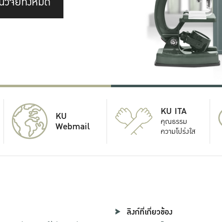
นวิจัยทั้งหมด
KU ITA
KU
คุณธรรม
Webmail
ความโปร่งใส
ลิงก์ที่เกี่ยวข้อง