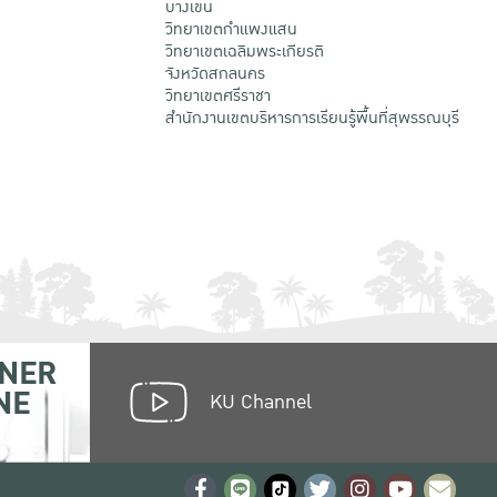
บางเขน
วิทยาเขตกําแพงแสน
วิทยาเขตเฉลิมพระเกียรติ
จังหวัดสกลนคร
วิทยาเขตศรีราชา
สำนักงานเขตบริหารการเรียนรู้พื้นที่สุพรรณบุรี
NER
NE
KU Channel