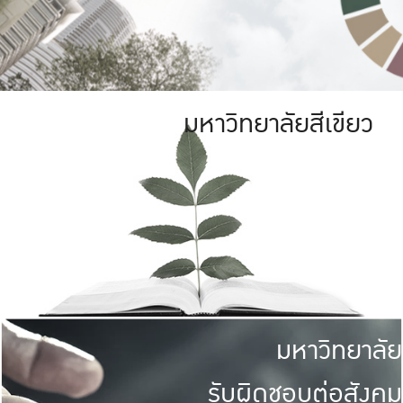
มหาวิทยาลัยสีเขียว
มหาวิทยาลัย
รับผิดชอบต่อสังคม