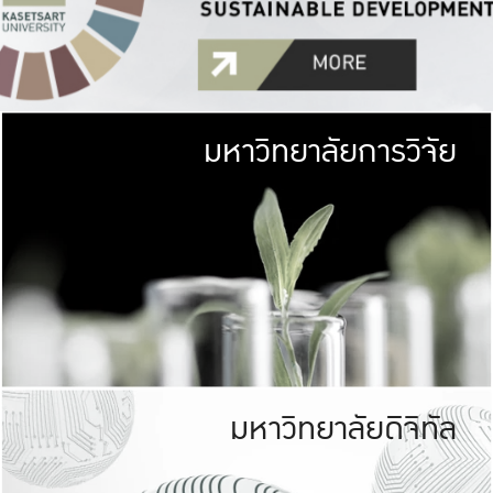
มหาวิทยาลัยการวิจัย
มหาวิทยาลั
เกษตรศาสตร์ มีพื้นที่เขียว
เป็นป่าในเมือง (URB
เกษตรในเมือง (URBAN AGR
ที่นับรวมกันได้ประม
มหาวิทยาลัยดิจิทัล
มหาวิทยาลัย
รับผิดชอบต
ร่วมมือกับชุมชน เพื่อคว