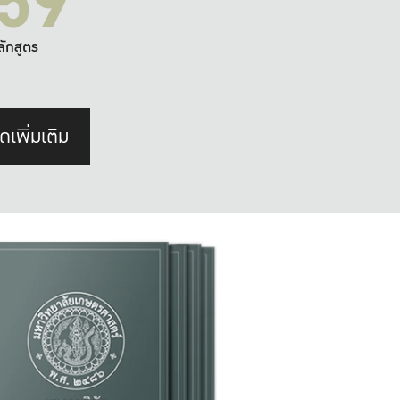
59
ลักสูตร
ดเพิ่มเติม