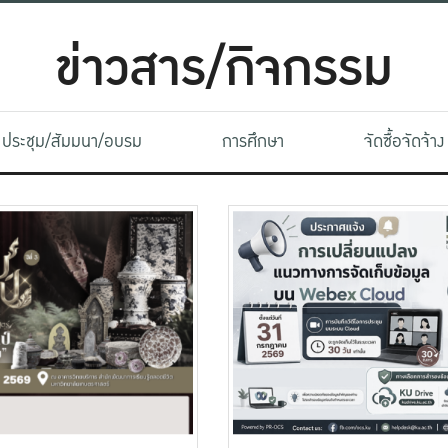
ข่าวสาร/กิจกรรม
ประชุม/สัมมนา/อบรม
การศึกษา
จัดซื้อจัดจ้าง