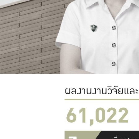
ผลงานงานวิจัยแล
61,022