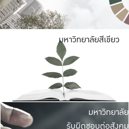
มหาวิทยาลัยสีเขียว
มหาวิทยาลัย
รับผิดชอบต่อสังคม