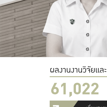
ผลงานงานวิจัยแล
61,022