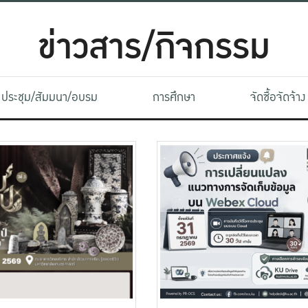
ข่าวสาร/กิจกรรม
ประชุม/สัมมนา/อบรม
การศึกษา
จัดซื้อจัดจ้าง