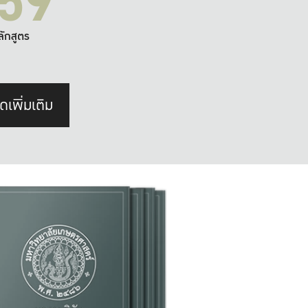
59
ลักสูตร
ดเพิ่มเติม