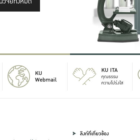
นวิจัยทั้งหมด
KU ITA
KU
คุณธรรม
Webmail
ความโปร่งใส
ลิงก์ที่เกี่ยวข้อง