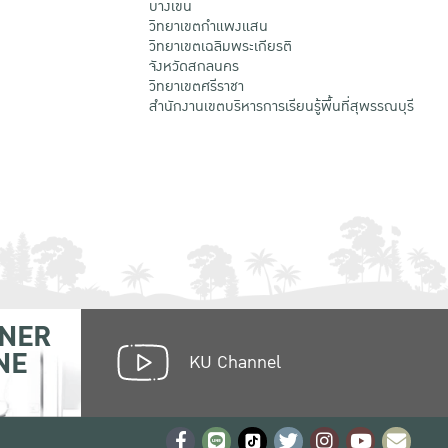
บางเขน
วิทยาเขตกําแพงแสน
วิทยาเขตเฉลิมพระเกียรติ
จังหวัดสกลนคร
วิทยาเขตศรีราชา
สำนักงานเขตบริหารการเรียนรู้พื้นที่สุพรรณบุรี
NER
NE
KU Channel