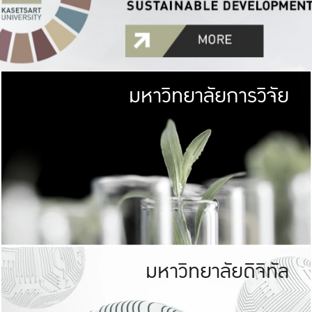
มหาวิทยาลัยการวิจัย
มหาวิทยาลั
เกษตรศาสตร์ มีพื้นที่เขียว
เป็นป่าในเมือง (URB
เกษตรในเมือง (URBAN AGR
ที่นับรวมกันได้ประม
มหาวิทยาลัยดิจิทัล
มหาวิทยาลัย
รับผิดชอบต
ร่วมมือกับชุมชน เพื่อคว