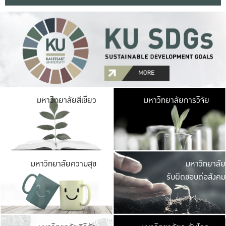
มหาวิ
มหาวิทยาลัยสีเขียว
มหาวิทยาลัยการวิจัย
มีพื้นที่เขียวสดใส 
เป็นป่าในเมือง เกษตร
มหาวิ
มหาวิทยาลัยความสุข
มหาวิทยาลัย
ค
รับผิดชอบต่อสังคม
เปิดประส
และพบเรื่องราวใหม่
มหาวิ