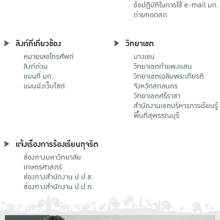
ข้อปฏิบัติในการใช้ e-mail มก.
ถ่ายทอดสด
ลิงก์ที่เกี่ยวข้อง
วิทยาเขต
หมายเลขโทรศัพท์
บางเขน
ลิงก์ด่วน
วิทยาเขตกําแพงแสน
แผนที่ มก.
วิทยาเขตเฉลิมพระเกียรติ
แผนผังเว็บไซต์
จังหวัดสกลนคร
วิทยาเขตศรีราชา
สำนักงานเขตบริหารการเรียนรู้
พื้นที่สุพรรณบุรี
แจ้งเรื่องการร้องเรียนทุจริต
ช่องทางมหาวิทยาลัย
เกษตรศาสตร์
ช่องทางสำนักงาน ป.ป.ช.
ช่องทางสำนักงาน ป.ป.ท.