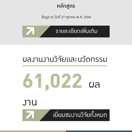
หลักสูตร
ข้อมูล ณ วันที่ 27 ตุลาคม พ.ศ. 2568
รายละเอียดเพิ่มเติม
ผลงานงานวิจัยและนวัตกรรม
61,022
ผล
งาน
เยี่ยมชมงานวิจัยทั้งหมด