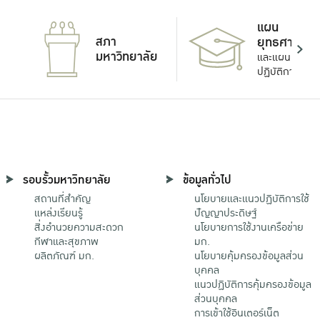
แผน
สภา
ยุทธศาสตร์
มหาวิทยาลัย
และแผน
ปฏิบัติการ
รอบรั้วมหาวิทยาลัย
ข้อมูลทั่วไป
สถานที่สำคัญ
นโยบายและแนวปฏิบัติการใช้
แหล่งเรียนรู้
ปัญญาประดิษฐ์
สิ่งอำนวยความสะดวก
นโยบายการใช้งานเครือข่าย
กีฬาและสุขภาพ
มก.
ผลิตภัณฑ์ มก.
นโยบายคุ้มครองข้อมูลส่วน
บุคคล
แนวปฏิบัติการคุ้มครองข้อมูล
ส่วนบุคคล
การเข้าใช้อินเตอร์เน็ต