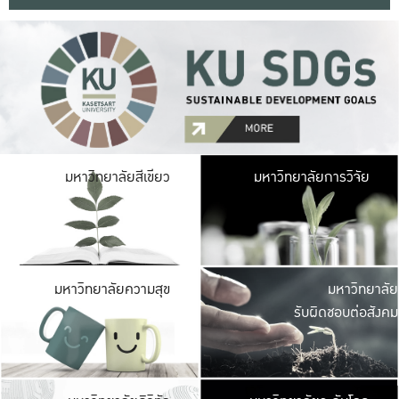
มหาวิ
มหาวิทยาลัยสีเขียว
มหาวิทยาลัยการวิจัย
มีพื้นที่เขียวสดใส 
เป็นป่าในเมือง เกษตร
มหาวิ
มหาวิทยาลัยความสุข
มหาวิทยาลัย
ค
รับผิดชอบต่อสังคม
เปิดประส
และพบเรื่องราวใหม่
มหาวิ