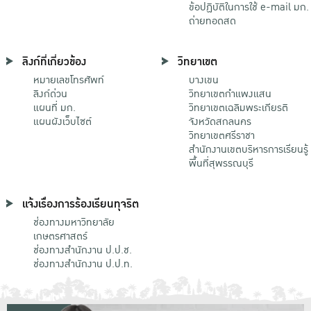
ข้อปฏิบัติในการใช้ e-mail มก.
ถ่ายทอดสด
ลิงก์ที่เกี่ยวข้อง
วิทยาเขต
หมายเลขโทรศัพท์
บางเขน
ลิงก์ด่วน
วิทยาเขตกําแพงแสน
แผนที่ มก.
วิทยาเขตเฉลิมพระเกียรติ
แผนผังเว็บไซต์
จังหวัดสกลนคร
วิทยาเขตศรีราชา
สำนักงานเขตบริหารการเรียนรู้
พื้นที่สุพรรณบุรี
แจ้งเรื่องการร้องเรียนทุจริต
ช่องทางมหาวิทยาลัย
เกษตรศาสตร์
ช่องทางสำนักงาน ป.ป.ช.
ช่องทางสำนักงาน ป.ป.ท.