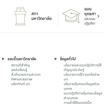
แผน
สภา
ยุทธศาสตร์
มหาวิทยาลัย
และแผน
ปฏิบัติการ
รอบรั้วมหาวิทยาลัย
ข้อมูลทั่วไป
สถานที่สำคัญ
นโยบายและแนวปฏิบัติการใช้
แหล่งเรียนรู้
ปัญญาประดิษฐ์
สิ่งอำนวยความสะดวก
นโยบายการใช้งานเครือข่าย
กีฬาและสุขภาพ
มก.
ผลิตภัณฑ์ มก.
นโยบายคุ้มครองข้อมูลส่วน
บุคคล
แนวปฏิบัติการคุ้มครองข้อมูล
ส่วนบุคคล
การเข้าใช้อินเตอร์เน็ต