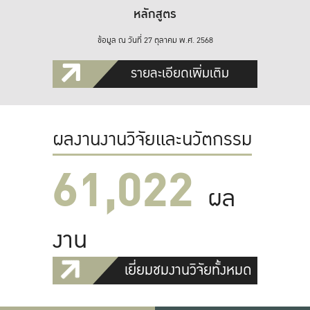
หลักสูตร
ข้อมูล ณ วันที่ 27 ตุลาคม พ.ศ. 2568
รายละเอียดเพิ่มเติม
ผลงานงานวิจัยและนวัตกรรม
61,022
ผล
งาน
เยี่ยมชมงานวิจัยทั้งหมด