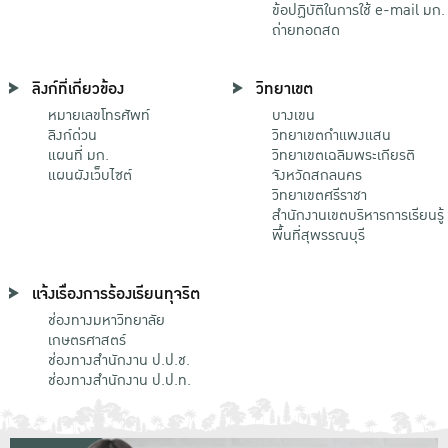
ข้อปฏิบัติในการใช้ e-mail มก.
ถ่ายทอดสด
ลิงก์ที่เกี่ยวข้อง
วิทยาเขต
หมายเลขโทรศัพท์
บางเขน
ลิงก์ด่วน
วิทยาเขตกําแพงแสน
แผนที่ มก.
วิทยาเขตเฉลิมพระเกียรติ
แผนผังเว็บไซต์
จังหวัดสกลนคร
วิทยาเขตศรีราชา
สำนักงานเขตบริหารการเรียนรู้
พื้นที่สุพรรณบุรี
แจ้งเรื่องการร้องเรียนทุจริต
ช่องทางมหาวิทยาลัย
เกษตรศาสตร์
ช่องทางสำนักงาน ป.ป.ช.
ช่องทางสำนักงาน ป.ป.ท.