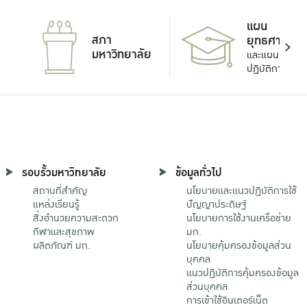
แผน
สภา
ยุทธศาสตร์
มหาวิทยาลัย
และแผน
ปฏิบัติการ
รอบรั้วมหาวิทยาลัย
ข้อมูลทั่วไป
สถานที่สำคัญ
นโยบายและแนวปฏิบัติการใช้
แหล่งเรียนรู้
ปัญญาประดิษฐ์
สิ่งอำนวยความสะดวก
นโยบายการใช้งานเครือข่าย
กีฬาและสุขภาพ
มก.
ผลิตภัณฑ์ มก.
นโยบายคุ้มครองข้อมูลส่วน
บุคคล
แนวปฏิบัติการคุ้มครองข้อมูล
ส่วนบุคคล
การเข้าใช้อินเตอร์เน็ต