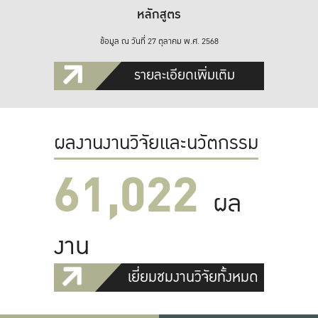
หลักสูตร
ข้อมูล ณ วันที่ 27 ตุลาคม พ.ศ. 2568
รายละเอียดเพิ่มเติม
ผลงานงานวิจัยและนวัตกรรม
61,022
ผล
งาน
เยี่ยมชมงานวิจัยทั้งหมด