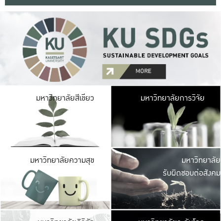
มหาวิ
มหาวิทยาลัยสีเขียว
มหาวิทยาลัยการวิจัย
มีพื้นที่เขียวสดใส 
เป็นป่าในเมือง เกษตร
มหาวิ
มหาวิทยาลัยความสุข
มหาวิทยาลัย
ค
รับผิดชอบต่อสังคม
เปิดประส
และพบเรื่องราวใหม่
มหาวิ