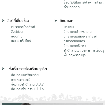
ข้อปฏิบัติในการใช้ e-mail มก.
ถ่ายทอดสด
ลิงก์ที่เกี่ยวข้อง
วิทยาเขต
หมายเลขโทรศัพท์
บางเขน
ลิงก์ด่วน
วิทยาเขตกําแพงแสน
แผนที่ มก.
วิทยาเขตเฉลิมพระเกียรติ
แผนผังเว็บไซต์
จังหวัดสกลนคร
วิทยาเขตศรีราชา
สำนักงานเขตบริหารการเรียนรู้
พื้นที่สุพรรณบุรี
แจ้งเรื่องการร้องเรียนทุจริต
ช่องทางมหาวิทยาลัย
เกษตรศาสตร์
ช่องทางสำนักงาน ป.ป.ช.
ช่องทางสำนักงาน ป.ป.ท.