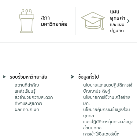
แผน
สภา
ยุทธศาสตร์
มหาวิทยาลัย
และแผน
ปฏิบัติการ
รอบรั้วมหาวิทยาลัย
ข้อมูลทั่วไป
สถานที่สำคัญ
นโยบายและแนวปฏิบัติการใช้
แหล่งเรียนรู้
ปัญญาประดิษฐ์
สิ่งอำนวยความสะดวก
นโยบายการใช้งานเครือข่าย
กีฬาและสุขภาพ
มก.
ผลิตภัณฑ์ มก.
นโยบายคุ้มครองข้อมูลส่วน
บุคคล
แนวปฏิบัติการคุ้มครองข้อมูล
ส่วนบุคคล
การเข้าใช้อินเตอร์เน็ต