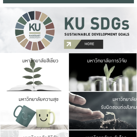
มหาวิ
มหาวิทยาลัยสีเขียว
มหาวิทยาลัยการวิจัย
มีพื้นที่เขียวสดใส 
เป็นป่าในเมือง เกษตร
มหาวิ
มหาวิทยาลัยความสุข
มหาวิทยาลัย
ค
รับผิดชอบต่อสังคม
เปิดประส
และพบเรื่องราวใหม่
มหาวิ