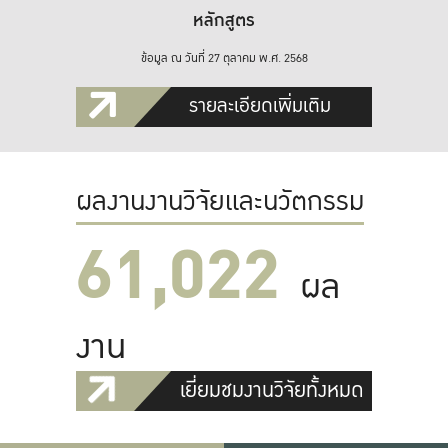
หลักสูตร
ข้อมูล ณ วันที่ 27 ตุลาคม พ.ศ. 2568
รายละเอียดเพิ่มเติม
ผลงานงานวิจัยและนวัตกรรม
61,022
ผล
งาน
เยี่ยมชมงานวิจัยทั้งหมด