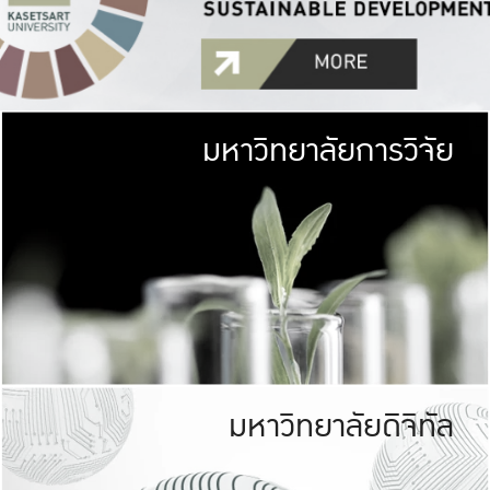
มหาวิทยาลัยการวิจัย
มหาวิทยาลั
เกษตรศาสตร์ มีพื้นที่เขียว
เป็นป่าในเมือง (URB
เกษตรในเมือง (URBAN AGR
ที่นับรวมกันได้ประม
มหาวิทยาลัยดิจิทัล
มหาวิทยาลัย
รับผิดชอบต
ร่วมมือกับชุมชน เพื่อคว