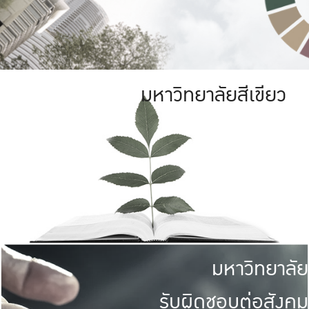
มหาวิทยาลัยสีเขียว
มหาวิทยาลัย
รับผิดชอบต่อสังคม