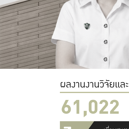
ผลงานงานวิจัยแล
61,022