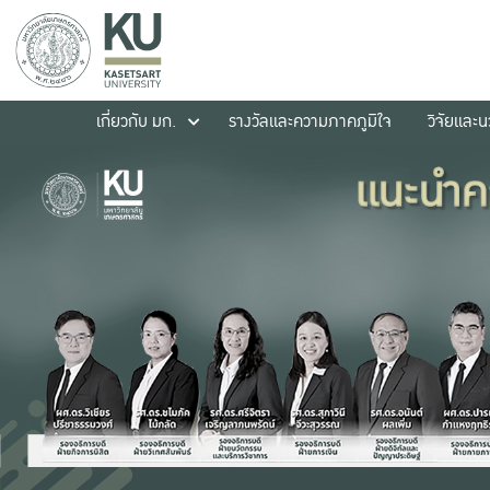
เกี่ยวกับ มก.
รางวัลและความภาคภูมิใจ
วิจัยและ