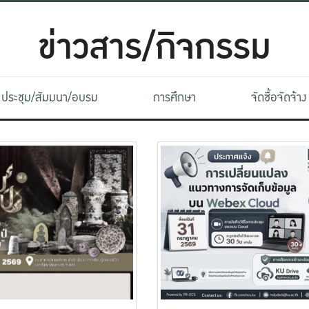
ข่าวสาร/กิจกรรม
ประชุม/สัมมนา/อบรม
การศึกษา
จัดซื้อจัดจ้าง