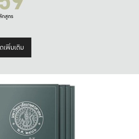
59
ลักสูตร
ดเพิ่มเติม