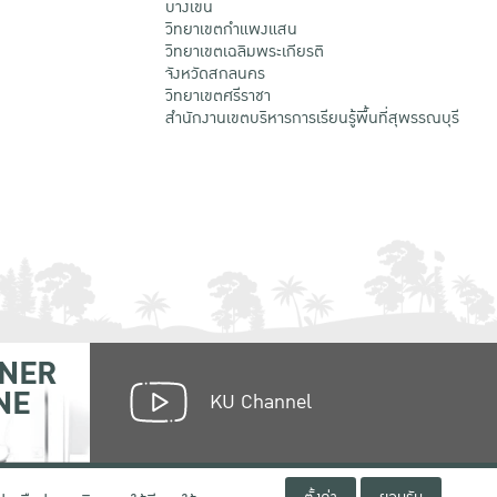
บางเขน
วิทยาเขตกําแพงแสน
วิทยาเขตเฉลิมพระเกียรติ
จังหวัดสกลนคร
วิทยาเขตศรีราชา
สำนักงานเขตบริหารการเรียนรู้พื้นที่สุพรรณบุรี
NER
NE
KU Channel