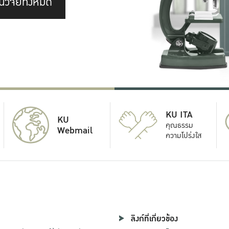
นวิจัยทั้งหมด
KU ITA
KU
คุณธรรม
Webmail
ความโปร่งใส
ลิงก์ที่เกี่ยวข้อง