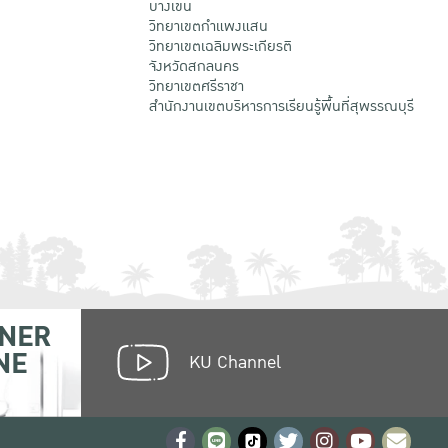
บางเขน
วิทยาเขตกําแพงแสน
วิทยาเขตเฉลิมพระเกียรติ
จังหวัดสกลนคร
วิทยาเขตศรีราชา
สำนักงานเขตบริหารการเรียนรู้พื้นที่สุพรรณบุรี
NER
NE
KU Channel