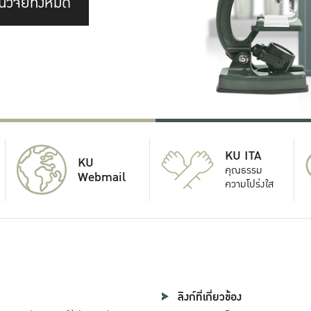
นวิจัยทั้งหมด
KU ITA
KU
คุณธรรม
Webmail
ความโปร่งใส
ลิงก์ที่เกี่ยวข้อง