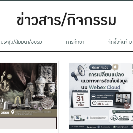
ข่าวสาร/กิจกรรม
ประชุม/สัมมนา/อบรม
การศึกษา
จัดซื้อจัดจ้าง