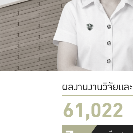
ผลงานงานวิจัยแล
61,022