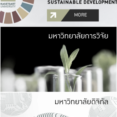
มหาวิทยาลัยการวิจัย
มหาวิทยาลั
เกษตรศาสตร์ มีพื้นที่เขียว
เป็นป่าในเมือง (URB
เกษตรในเมือง (URBAN AGR
ที่นับรวมกันได้ประม
มหาวิทยาลัยดิจิทัล
มหาวิทยาลัย
รับผิดชอบต
ร่วมมือกับชุมชน เพื่อคว