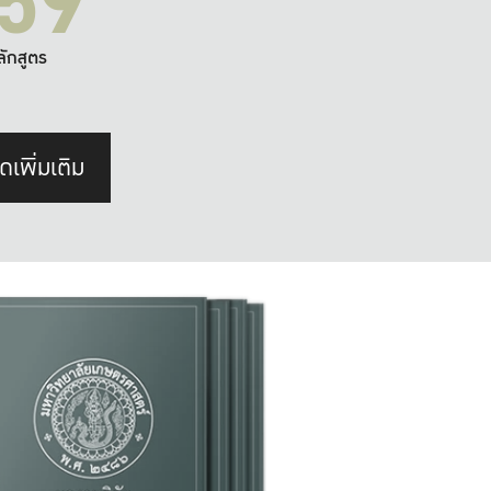
59
ลักสูตร
ดเพิ่มเติม