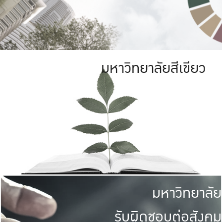
มหาวิทยาลัยสีเขียว
มหาวิทยาลัย
รับผิดชอบต่อสังคม