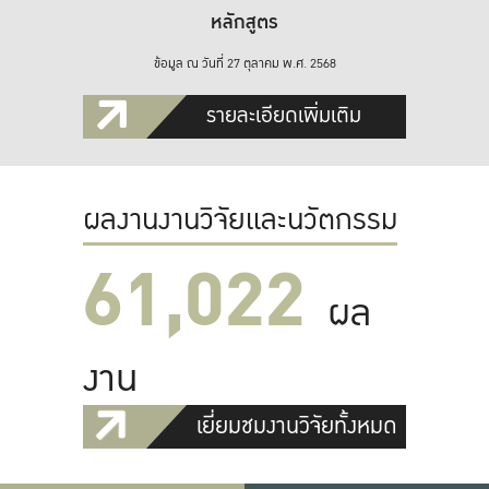
หลักสูตร
ข้อมูล ณ วันที่ 27 ตุลาคม พ.ศ. 2568
รายละเอียดเพิ่มเติม
ผลงานงานวิจัยและนวัตกรรม
61,022
ผล
งาน
เยี่ยมชมงานวิจัยทั้งหมด