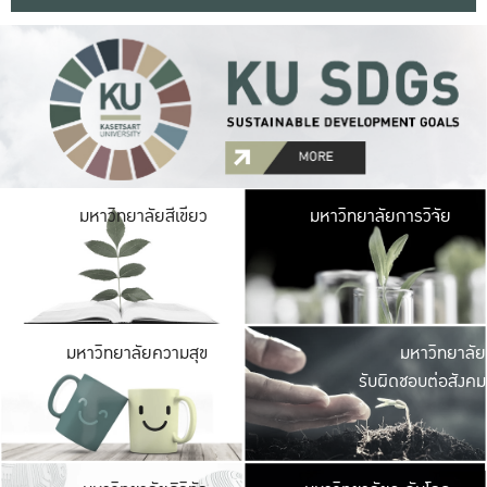
มหาวิ
มหาวิทยาลัยสีเขียว
มหาวิทยาลัยการวิจัย
มีพื้นที่เขียวสดใส 
เป็นป่าในเมือง เกษตร
มหาวิ
มหาวิทยาลัยความสุข
มหาวิทยาลัย
ค
รับผิดชอบต่อสังคม
เปิดประส
และพบเรื่องราวใหม่
มหาวิ