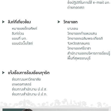
ข้อปฏิบัติในการใช้ e-mail มก.
ถ่ายทอดสด
ลิงก์ที่เกี่ยวข้อง
วิทยาเขต
หมายเลขโทรศัพท์
บางเขน
ลิงก์ด่วน
วิทยาเขตกําแพงแสน
แผนที่ มก.
วิทยาเขตเฉลิมพระเกียรติ
แผนผังเว็บไซต์
จังหวัดสกลนคร
วิทยาเขตศรีราชา
สำนักงานเขตบริหารการเรียนรู้
พื้นที่สุพรรณบุรี
แจ้งเรื่องการร้องเรียนทุจริต
ช่องทางมหาวิทยาลัย
เกษตรศาสตร์
ช่องทางสำนักงาน ป.ป.ช.
ช่องทางสำนักงาน ป.ป.ท.