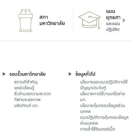
แผน
สภา
ยุทธศาสตร์
มหาวิทยาลัย
และแผน
ปฏิบัติการ
รอบรั้วมหาวิทยาลัย
ข้อมูลทั่วไป
สถานที่สำคัญ
นโยบายและแนวปฏิบัติการใช้
แหล่งเรียนรู้
ปัญญาประดิษฐ์
สิ่งอำนวยความสะดวก
นโยบายการใช้งานเครือข่าย
กีฬาและสุขภาพ
มก.
ผลิตภัณฑ์ มก.
นโยบายคุ้มครองข้อมูลส่วน
บุคคล
แนวปฏิบัติการคุ้มครองข้อมูล
ส่วนบุคคล
การเข้าใช้อินเตอร์เน็ต