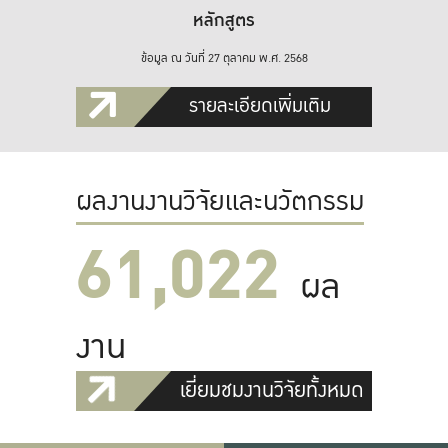
หลักสูตร
ข้อมูล ณ วันที่ 27 ตุลาคม พ.ศ. 2568
รายละเอียดเพิ่มเติม
ผลงานงานวิจัยและนวัตกรรม
61,022
ผล
งาน
เยี่ยมชมงานวิจัยทั้งหมด