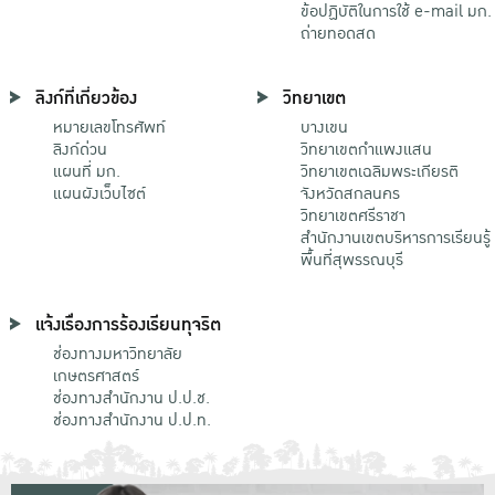
ข้อปฏิบัติในการใช้ e-mail มก.
ถ่ายทอดสด
ลิงก์ที่เกี่ยวข้อง
วิทยาเขต
หมายเลขโทรศัพท์
บางเขน
ลิงก์ด่วน
วิทยาเขตกําแพงแสน
แผนที่ มก.
วิทยาเขตเฉลิมพระเกียรติ
แผนผังเว็บไซต์
จังหวัดสกลนคร
วิทยาเขตศรีราชา
สำนักงานเขตบริหารการเรียนรู้
พื้นที่สุพรรณบุรี
แจ้งเรื่องการร้องเรียนทุจริต
ช่องทางมหาวิทยาลัย
เกษตรศาสตร์
ช่องทางสำนักงาน ป.ป.ช.
ช่องทางสำนักงาน ป.ป.ท.