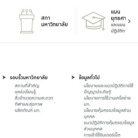
แผน
สภา
ยุทธศาสตร์
มหาวิทยาลัย
และแผน
ปฏิบัติการ
รอบรั้วมหาวิทยาลัย
ข้อมูลทั่วไป
สถานที่สำคัญ
นโยบายและแนวปฏิบัติการใช้
แหล่งเรียนรู้
ปัญญาประดิษฐ์
สิ่งอำนวยความสะดวก
นโยบายการใช้งานเครือข่าย
กีฬาและสุขภาพ
มก.
ผลิตภัณฑ์ มก.
นโยบายคุ้มครองข้อมูลส่วน
บุคคล
แนวปฏิบัติการคุ้มครองข้อมูล
ส่วนบุคคล
การเข้าใช้อินเตอร์เน็ต