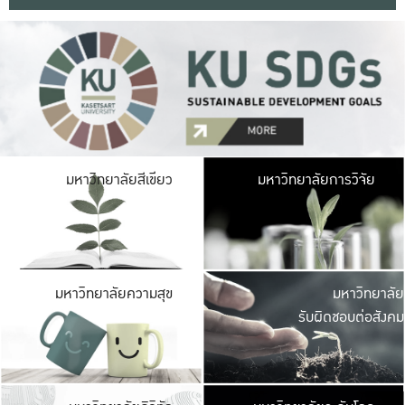
มหาวิ
มหาวิทยาลัยสีเขียว
มหาวิทยาลัยการวิจัย
มีพื้นที่เขียวสดใส 
เป็นป่าในเมือง เกษตร
มหาวิ
มหาวิทยาลัยความสุข
มหาวิทยาลัย
ค
รับผิดชอบต่อสังคม
เปิดประส
และพบเรื่องราวใหม่
มหาวิ