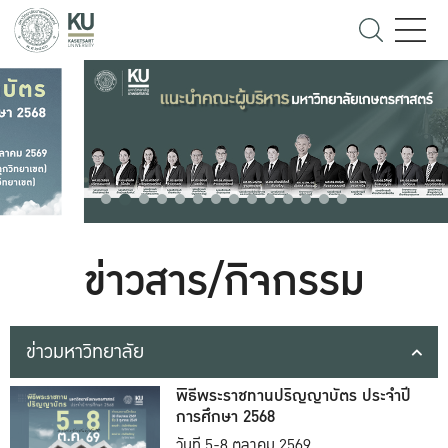
ข่าวสาร/กิจกรรม
ข่าวมหาวิทยาลัย
พิธีพระราชทานปริญญาบัตร ประจำปี
การศึกษา 2568
วันที่ 5-8 ตุลาคม 2569