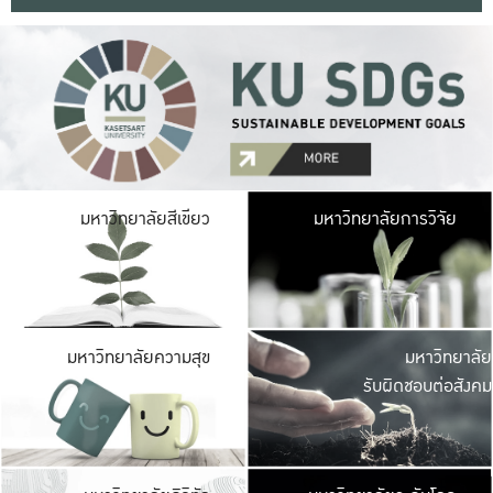
มหาวิ
มหาวิทยาลัยสีเขียว
มหาวิทยาลัยการวิจัย
มีพื้นที่เขียวสดใส 
เป็นป่าในเมือง เกษตร
มหาวิ
มหาวิทยาลัยความสุข
มหาวิทยาลัย
ค
รับผิดชอบต่อสังคม
เปิดประส
และพบเรื่องราวใหม่
มหาวิ