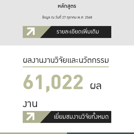
หลักสูตร
ข้อมูล ณ วันที่ 27 ตุลาคม พ.ศ. 2568
รายละเอียดเพิ่มเติม
ผลงานงานวิจัยและนวัตกรรม
61,022
ผล
งาน
เยี่ยมชมงานวิจัยทั้งหมด