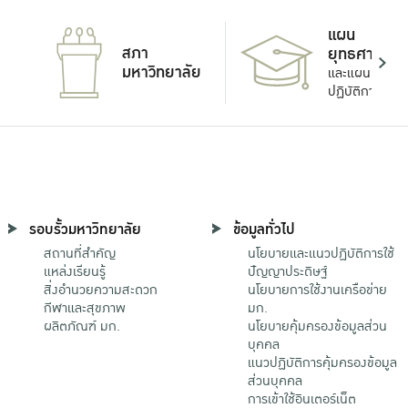
แผน
สภา
ยุทธศาสตร์
มหาวิทยาลัย
และแผน
ปฏิบัติการ
รอบรั้วมหาวิทยาลัย
ข้อมูลทั่วไป
สถานที่สำคัญ
นโยบายและแนวปฏิบัติการใช้
แหล่งเรียนรู้
ปัญญาประดิษฐ์
สิ่งอำนวยความสะดวก
นโยบายการใช้งานเครือข่าย
กีฬาและสุขภาพ
มก.
ผลิตภัณฑ์ มก.
นโยบายคุ้มครองข้อมูลส่วน
บุคคล
แนวปฏิบัติการคุ้มครองข้อมูล
ส่วนบุคคล
การเข้าใช้อินเตอร์เน็ต