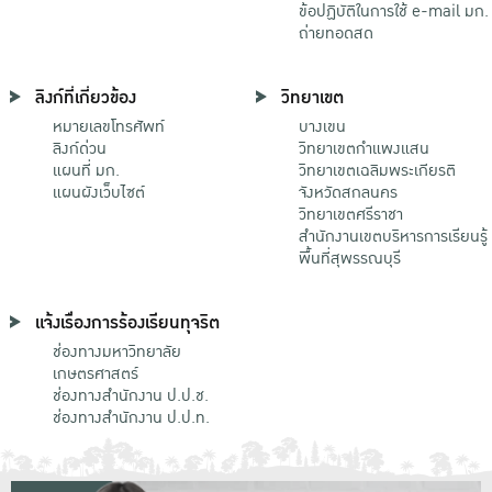
ข้อปฏิบัติในการใช้ e-mail มก.
ถ่ายทอดสด
ลิงก์ที่เกี่ยวข้อง
วิทยาเขต
หมายเลขโทรศัพท์
บางเขน
ลิงก์ด่วน
วิทยาเขตกําแพงแสน
แผนที่ มก.
วิทยาเขตเฉลิมพระเกียรติ
แผนผังเว็บไซต์
จังหวัดสกลนคร
วิทยาเขตศรีราชา
สำนักงานเขตบริหารการเรียนรู้
พื้นที่สุพรรณบุรี
แจ้งเรื่องการร้องเรียนทุจริต
ช่องทางมหาวิทยาลัย
เกษตรศาสตร์
ช่องทางสำนักงาน ป.ป.ช.
ช่องทางสำนักงาน ป.ป.ท.