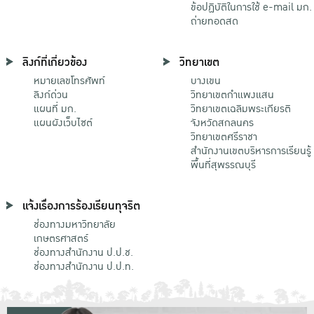
ข้อปฏิบัติในการใช้ e-mail มก.
ถ่ายทอดสด
ลิงก์ที่เกี่ยวข้อง
วิทยาเขต
หมายเลขโทรศัพท์
บางเขน
ลิงก์ด่วน
วิทยาเขตกําแพงแสน
แผนที่ มก.
วิทยาเขตเฉลิมพระเกียรติ
แผนผังเว็บไซต์
จังหวัดสกลนคร
วิทยาเขตศรีราชา
สำนักงานเขตบริหารการเรียนรู้
พื้นที่สุพรรณบุรี
แจ้งเรื่องการร้องเรียนทุจริต
ช่องทางมหาวิทยาลัย
เกษตรศาสตร์
ช่องทางสำนักงาน ป.ป.ช.
ช่องทางสำนักงาน ป.ป.ท.