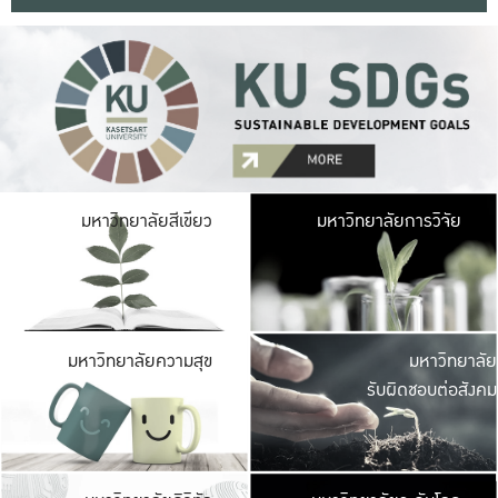
มหาวิ
มหาวิทยาลัยสีเขียว
มหาวิทยาลัยการวิจัย
มีพื้นที่เขียวสดใส 
เป็นป่าในเมือง เกษตร
มหาวิ
มหาวิทยาลัยความสุข
มหาวิทยาลัย
ค
รับผิดชอบต่อสังคม
เปิดประส
และพบเรื่องราวใหม่
มหาวิ