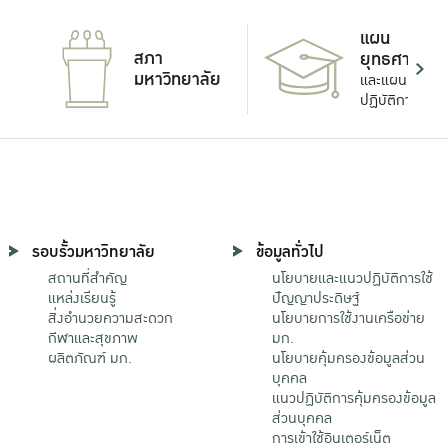
แผน
สภา
ยุทธศาสตร์
มหาวิทยาลัย
และแผน
ปฏิบัติการ
รอบรั้วมหาวิทยาลัย
ข้อมูลทั่วไป
สถานที่สำคัญ
นโยบายและแนวปฏิบัติการใช้
แหล่งเรียนรู้
ปัญญาประดิษฐ์
สิ่งอำนวยความสะดวก
นโยบายการใช้งานเครือข่าย
กีฬาและสุขภาพ
มก.
ผลิตภัณฑ์ มก.
นโยบายคุ้มครองข้อมูลส่วน
บุคคล
แนวปฏิบัติการคุ้มครองข้อมูล
ส่วนบุคคล
การเข้าใช้อินเตอร์เน็ต