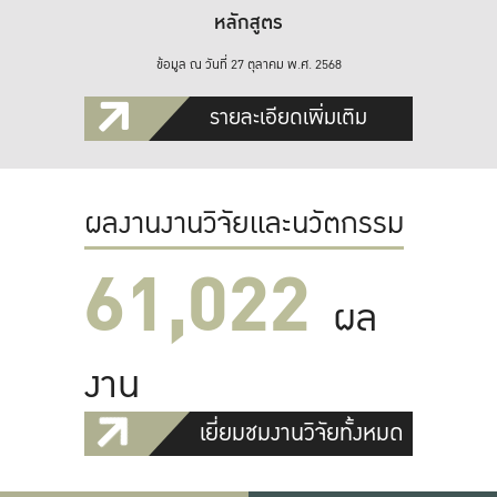
หลักสูตร
ข้อมูล ณ วันที่ 27 ตุลาคม พ.ศ. 2568
รายละเอียดเพิ่มเติม
ผลงานงานวิจัยและนวัตกรรม
61,022
ผล
งาน
เยี่ยมชมงานวิจัยทั้งหมด