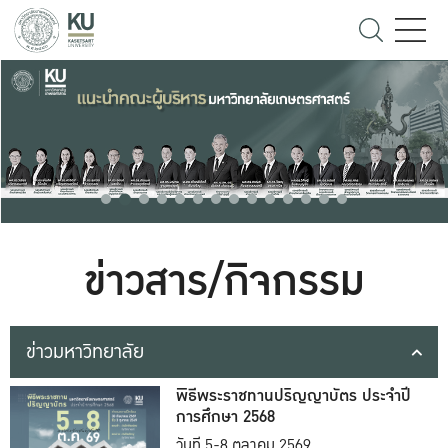
ข่าวสาร/กิจกรรม
ข่าวมหาวิทยาลัย
พิธีพระราชทานปริญญาบัตร ประจำปี
การศึกษา 2568
วันที่ 5-8 ตุลาคม 2569