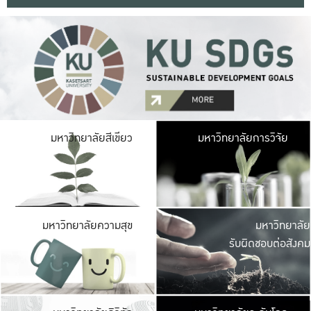
มหาวิ
มหาวิทยาลัยสีเขียว
มหาวิทยาลัยการวิจัย
มีพื้นที่เขียวสดใส 
เป็นป่าในเมือง เกษตร
มหาวิ
มหาวิทยาลัยความสุข
มหาวิทยาลัย
ค
รับผิดชอบต่อสังคม
เปิดประส
และพบเรื่องราวใหม่
มหาวิ