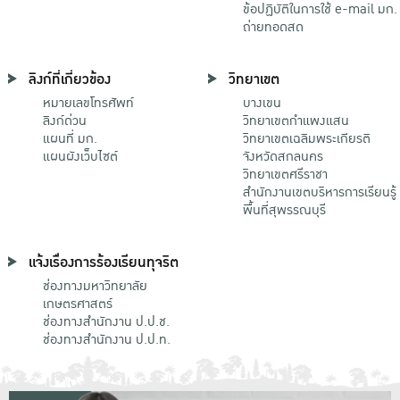
ข้อปฏิบัติในการใช้ e-mail มก.
ถ่ายทอดสด
ลิงก์ที่เกี่ยวข้อง
วิทยาเขต
หมายเลขโทรศัพท์
บางเขน
ลิงก์ด่วน
วิทยาเขตกําแพงแสน
แผนที่ มก.
วิทยาเขตเฉลิมพระเกียรติ
แผนผังเว็บไซต์
จังหวัดสกลนคร
วิทยาเขตศรีราชา
สำนักงานเขตบริหารการเรียนรู้
พื้นที่สุพรรณบุรี
แจ้งเรื่องการร้องเรียนทุจริต
ช่องทางมหาวิทยาลัย
เกษตรศาสตร์
ช่องทางสำนักงาน ป.ป.ช.
ช่องทางสำนักงาน ป.ป.ท.