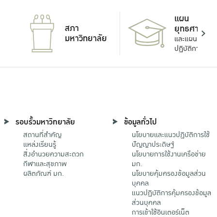
แผน
สภา
ยุทธศาสตร์
มหาวิทยาลัย
และแผน
ปฏิบัติการ
รอบรั้วมหาวิทยาลัย
ข้อมูลทั่วไป
สถานที่สำคัญ
นโยบายและแนวปฏิบัติการใช้
แหล่งเรียนรู้
ปัญญาประดิษฐ์
สิ่งอำนวยความสะดวก
นโยบายการใช้งานเครือข่าย
กีฬาและสุขภาพ
มก.
ผลิตภัณฑ์ มก.
นโยบายคุ้มครองข้อมูลส่วน
บุคคล
แนวปฏิบัติการคุ้มครองข้อมูล
ส่วนบุคคล
การเข้าใช้อินเตอร์เน็ต