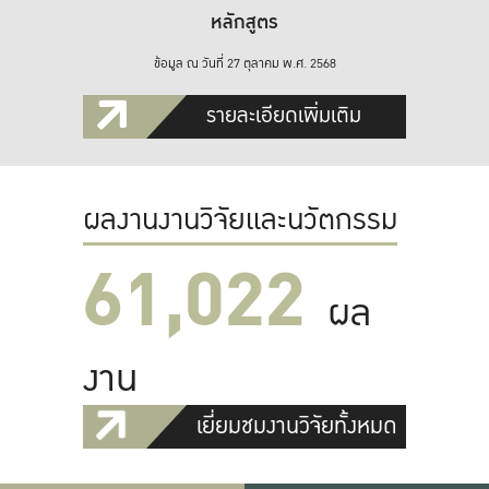
หลักสูตร
ข้อมูล ณ วันที่ 27 ตุลาคม พ.ศ. 2568
รายละเอียดเพิ่มเติม
ผลงานงานวิจัยและนวัตกรรม
61,022
ผล
งาน
เยี่ยมชมงานวิจัยทั้งหมด