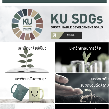
มหาวิ
มหาวิทยาลัยสีเขียว
มหาวิทยาลัยการวิจัย
มีพื้นที่เขียวสดใส 
เป็นป่าในเมือง เกษตร
มหาวิ
มหาวิทยาลัยความสุข
มหาวิทยาลัย
ค
รับผิดชอบต่อสังคม
เปิดประส
และพบเรื่องราวใหม่
มหาวิ