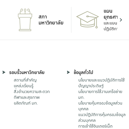
แผน
สภา
ยุทธศาสตร์
มหาวิทยาลัย
และแผน
ปฏิบัติการ
รอบรั้วมหาวิทยาลัย
ข้อมูลทั่วไป
สถานที่สำคัญ
นโยบายและแนวปฏิบัติการใช้
แหล่งเรียนรู้
ปัญญาประดิษฐ์
สิ่งอำนวยความสะดวก
นโยบายการใช้งานเครือข่าย
กีฬาและสุขภาพ
มก.
ผลิตภัณฑ์ มก.
นโยบายคุ้มครองข้อมูลส่วน
บุคคล
แนวปฏิบัติการคุ้มครองข้อมูล
ส่วนบุคคล
การเข้าใช้อินเตอร์เน็ต