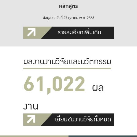
หลักสูตร
ข้อมูล ณ วันที่ 27 ตุลาคม พ.ศ. 2568
รายละเอียดเพิ่มเติม
ผลงานงานวิจัยและนวัตกรรม
61,022
ผล
งาน
เยี่ยมชมงานวิจัยทั้งหมด