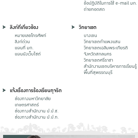
ข้อปฏิบัติในการใช้ e-mail มก.
ถ่ายทอดสด
ลิงก์ที่เกี่ยวข้อง
วิทยาเขต
หมายเลขโทรศัพท์
บางเขน
ลิงก์ด่วน
วิทยาเขตกําแพงแสน
แผนที่ มก.
วิทยาเขตเฉลิมพระเกียรติ
แผนผังเว็บไซต์
จังหวัดสกลนคร
วิทยาเขตศรีราชา
สำนักงานเขตบริหารการเรียนรู้
พื้นที่สุพรรณบุรี
แจ้งเรื่องการร้องเรียนทุจริต
ช่องทางมหาวิทยาลัย
เกษตรศาสตร์
ช่องทางสำนักงาน ป.ป.ช.
ช่องทางสำนักงาน ป.ป.ท.