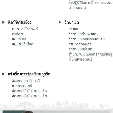
ข้อปฏิบัติในการใช้ e-mail มก.
ถ่ายทอดสด
ลิงก์ที่เกี่ยวข้อง
วิทยาเขต
หมายเลขโทรศัพท์
บางเขน
ลิงก์ด่วน
วิทยาเขตกําแพงแสน
แผนที่ มก.
วิทยาเขตเฉลิมพระเกียรติ
แผนผังเว็บไซต์
จังหวัดสกลนคร
วิทยาเขตศรีราชา
สำนักงานเขตบริหารการเรียนรู้
พื้นที่สุพรรณบุรี
แจ้งเรื่องการร้องเรียนทุจริต
ช่องทางมหาวิทยาลัย
เกษตรศาสตร์
ช่องทางสำนักงาน ป.ป.ช.
ช่องทางสำนักงาน ป.ป.ท.