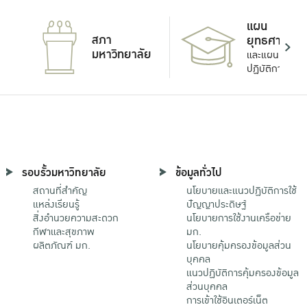
แผน
สภา
ยุทธศาสตร์
มหาวิทยาลัย
และแผน
ปฏิบัติการ
รอบรั้วมหาวิทยาลัย
ข้อมูลทั่วไป
สถานที่สำคัญ
นโยบายและแนวปฏิบัติการใช้
แหล่งเรียนรู้
ปัญญาประดิษฐ์
สิ่งอำนวยความสะดวก
นโยบายการใช้งานเครือข่าย
กีฬาและสุขภาพ
มก.
ผลิตภัณฑ์ มก.
นโยบายคุ้มครองข้อมูลส่วน
บุคคล
แนวปฏิบัติการคุ้มครองข้อมูล
ส่วนบุคคล
การเข้าใช้อินเตอร์เน็ต