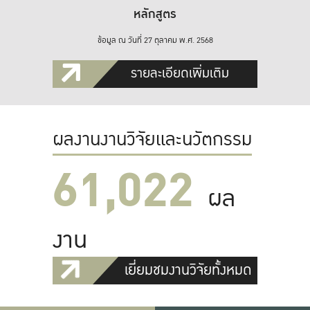
หลักสูตร
ข้อมูล ณ วันที่ 27 ตุลาคม พ.ศ. 2568
รายละเอียดเพิ่มเติม
ผลงานงานวิจัยและนวัตกรรม
61,022
ผล
งาน
เยี่ยมชมงานวิจัยทั้งหมด