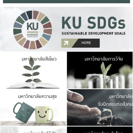
มหาวิ
มหาวิทยาลัยสีเขียว
มหาวิทยาลัยการวิจัย
มีพื้นที่เขียวสดใส 
เป็นป่าในเมือง เกษตร
มหาวิ
มหาวิทยาลัยความสุข
มหาวิทยาลัย
ค
รับผิดชอบต่อสังคม
เปิดประส
และพบเรื่องราวใหม่
มหาวิ