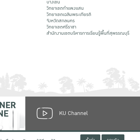
บางเขน
วิทยาเขตกําแพงแสน
วิทยาเขตเฉลิมพระเกียรติ
จังหวัดสกลนคร
วิทยาเขตศรีราชา
สำนักงานเขตบริหารการเรียนรู้พื้นที่สุพรรณบุรี
NER
NE
KU Channel