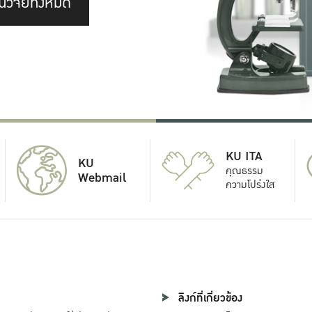
นวิจัยทั้งหมด
KU ITA
KU
คุณธรรม
Webmail
ความโปร่งใส
ลิงก์ที่เกี่ยวข้อง