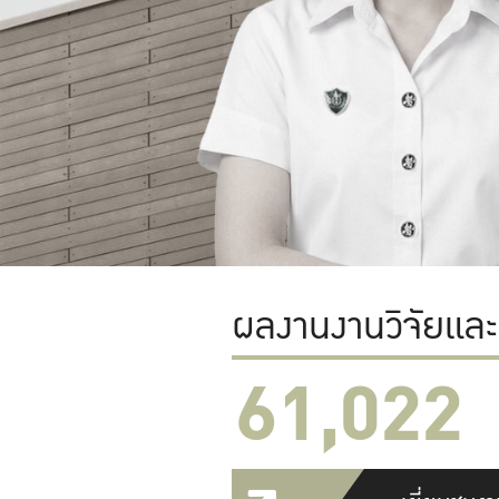
ผลงานงานวิจัยแล
61,022