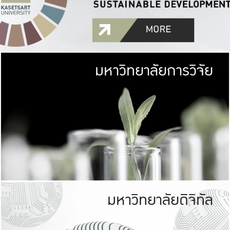
มหาวิทยาลัยการวิจัย
มหาวิทยาลั
เกษตรศาสตร์ มีพื้นที่เขียว
เป็นป่าในเมือง (URB
เกษตรในเมือง (URBAN AGR
ที่นับรวมกันได้ประม
มหาวิทยาลัยดิจิทัล
มหาวิทยาลัย
รับผิดชอบต
ร่วมมือกับชุมชน เพื่อคว