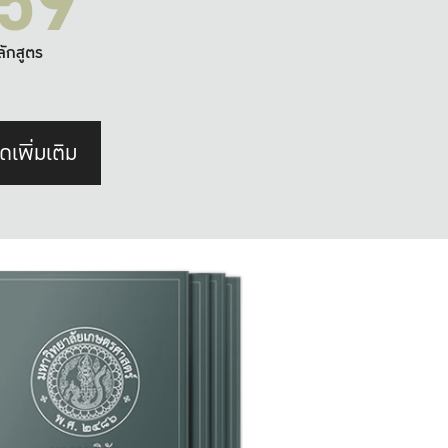
59
ลักสูตร
ดเพิ่มเติม