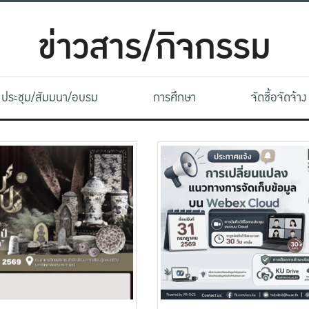
ข่าวสาร/กิจกรรม
ประชุม/สัมมนา/อบรม
การศึกษา
จัดซื้อจัดจ้าง