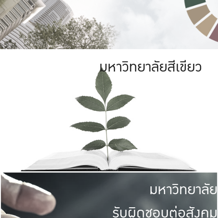
มหาวิทยาลัยสีเขียว
มหาวิทยาลัย
รับผิดชอบต่อสังคม