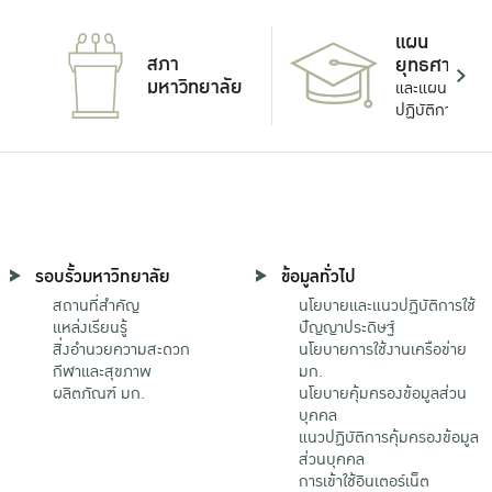
แผน
สภา
ยุทธศาสตร์
มหาวิทยาลัย
และแผน
ปฏิบัติการ
รอบรั้วมหาวิทยาลัย
ข้อมูลทั่วไป
สถานที่สำคัญ
นโยบายและแนวปฏิบัติการใช้
แหล่งเรียนรู้
ปัญญาประดิษฐ์
สิ่งอำนวยความสะดวก
นโยบายการใช้งานเครือข่าย
กีฬาและสุขภาพ
มก.
ผลิตภัณฑ์ มก.
นโยบายคุ้มครองข้อมูลส่วน
บุคคล
แนวปฏิบัติการคุ้มครองข้อมูล
ส่วนบุคคล
การเข้าใช้อินเตอร์เน็ต