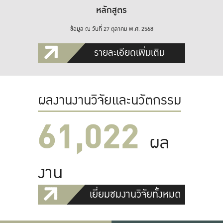
หลักสูตร
ข้อมูล ณ วันที่ 27 ตุลาคม พ.ศ. 2568
รายละเอียดเพิ่มเติม
ผลงานงานวิจัยและนวัตกรรม
61,022
ผล
งาน
เยี่ยมชมงานวิจัยทั้งหมด