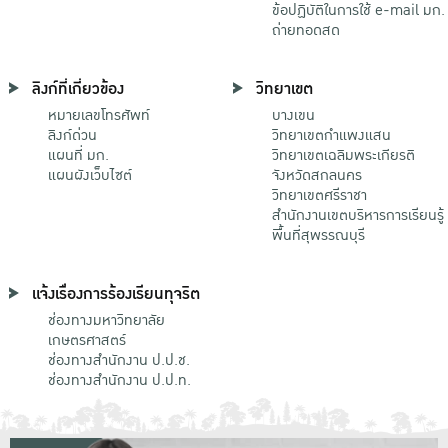
ข้อปฏิบัติในการใช้ e-mail มก.
ถ่ายทอดสด
ลิงก์ที่เกี่ยวข้อง
วิทยาเขต
หมายเลขโทรศัพท์
บางเขน
ลิงก์ด่วน
วิทยาเขตกําแพงแสน
แผนที่ มก.
วิทยาเขตเฉลิมพระเกียรติ
แผนผังเว็บไซต์
จังหวัดสกลนคร
วิทยาเขตศรีราชา
สำนักงานเขตบริหารการเรียนรู้
พื้นที่สุพรรณบุรี
แจ้งเรื่องการร้องเรียนทุจริต
ช่องทางมหาวิทยาลัย
เกษตรศาสตร์
ช่องทางสำนักงาน ป.ป.ช.
ช่องทางสำนักงาน ป.ป.ท.