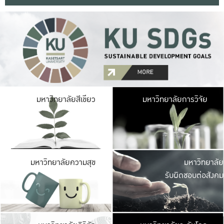
มหาวิ
มหาวิทยาลัยสีเขียว
มหาวิทยาลัยการวิจัย
มีพื้นที่เขียวสดใส 
เป็นป่าในเมือง เกษตร
มหาวิ
มหาวิทยาลัยความสุข
มหาวิทยาลัย
ค
รับผิดชอบต่อสังคม
เปิดประส
และพบเรื่องราวใหม่
มหาวิ