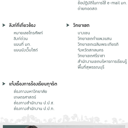
ข้อปฏิบัติในการใช้ e-mail มก.
ถ่ายทอดสด
ลิงก์ที่เกี่ยวข้อง
วิทยาเขต
หมายเลขโทรศัพท์
บางเขน
ลิงก์ด่วน
วิทยาเขตกําแพงแสน
แผนที่ มก.
วิทยาเขตเฉลิมพระเกียรติ
แผนผังเว็บไซต์
จังหวัดสกลนคร
วิทยาเขตศรีราชา
สำนักงานเขตบริหารการเรียนรู้
พื้นที่สุพรรณบุรี
แจ้งเรื่องการร้องเรียนทุจริต
ช่องทางมหาวิทยาลัย
เกษตรศาสตร์
ช่องทางสำนักงาน ป.ป.ช.
ช่องทางสำนักงาน ป.ป.ท.