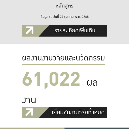
หลักสูตร
ข้อมูล ณ วันที่ 27 ตุลาคม พ.ศ. 2568
รายละเอียดเพิ่มเติม
ผลงานงานวิจัยและนวัตกรรม
61,022
ผล
งาน
เยี่ยมชมงานวิจัยทั้งหมด