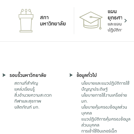
แผน
สภา
ยุทธศาสตร์
มหาวิทยาลัย
และแผน
ปฏิบัติการ
รอบรั้วมหาวิทยาลัย
ข้อมูลทั่วไป
สถานที่สำคัญ
นโยบายและแนวปฏิบัติการใช้
แหล่งเรียนรู้
ปัญญาประดิษฐ์
สิ่งอำนวยความสะดวก
นโยบายการใช้งานเครือข่าย
กีฬาและสุขภาพ
มก.
ผลิตภัณฑ์ มก.
นโยบายคุ้มครองข้อมูลส่วน
บุคคล
แนวปฏิบัติการคุ้มครองข้อมูล
ส่วนบุคคล
การเข้าใช้อินเตอร์เน็ต