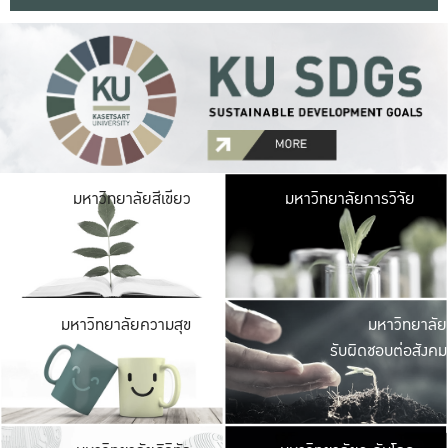
มหาวิ
มหาวิทยาลัยสีเขียว
มหาวิทยาลัยการวิจัย
มีพื้นที่เขียวสดใส 
เป็นป่าในเมือง เกษตร
มหาวิ
มหาวิทยาลัยความสุข
มหาวิทยาลัย
ค
รับผิดชอบต่อสังคม
เปิดประส
และพบเรื่องราวใหม่
มหาวิ