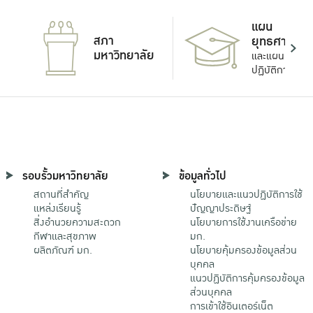
แผน
สภา
ยุทธศาสตร์
มหาวิทยาลัย
และแผน
ปฏิบัติการ
รอบรั้วมหาวิทยาลัย
ข้อมูลทั่วไป
สถานที่สำคัญ
นโยบายและแนวปฏิบัติการใช้
แหล่งเรียนรู้
ปัญญาประดิษฐ์
สิ่งอำนวยความสะดวก
นโยบายการใช้งานเครือข่าย
กีฬาและสุขภาพ
มก.
ผลิตภัณฑ์ มก.
นโยบายคุ้มครองข้อมูลส่วน
บุคคล
แนวปฏิบัติการคุ้มครองข้อมูล
ส่วนบุคคล
การเข้าใช้อินเตอร์เน็ต