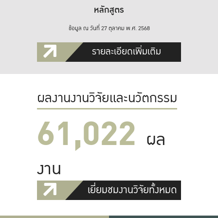
หลักสูตร
ข้อมูล ณ วันที่ 27 ตุลาคม พ.ศ. 2568
รายละเอียดเพิ่มเติม
ผลงานงานวิจัยและนวัตกรรม
61,022
ผล
งาน
เยี่ยมชมงานวิจัยทั้งหมด