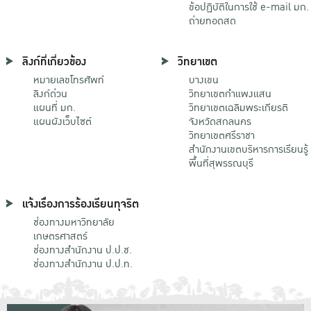
ข้อปฏิบัติในการใช้ e-mail มก.
ถ่ายทอดสด
ลิงก์ที่เกี่ยวข้อง
วิทยาเขต
หมายเลขโทรศัพท์
บางเขน
ลิงก์ด่วน
วิทยาเขตกําแพงแสน
แผนที่ มก.
วิทยาเขตเฉลิมพระเกียรติ
แผนผังเว็บไซต์
จังหวัดสกลนคร
วิทยาเขตศรีราชา
สำนักงานเขตบริหารการเรียนรู้
พื้นที่สุพรรณบุรี
แจ้งเรื่องการร้องเรียนทุจริต
ช่องทางมหาวิทยาลัย
เกษตรศาสตร์
ช่องทางสำนักงาน ป.ป.ช.
ช่องทางสำนักงาน ป.ป.ท.