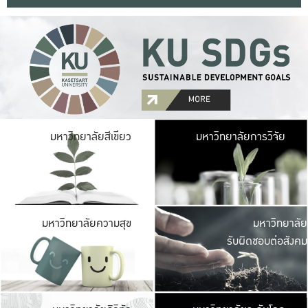
มหาวิ
มหาวิทยาลัยสีเขียว
มหาวิทยาลัยการวิจัย
มีพื้นที่เขียวสดใส 
เป็นป่าในเมือง เกษตร
มหาวิ
มหาวิทยาลัยความสุข
มหาวิทยาลัย
ค
รับผิดชอบต่อสังคม
เปิดประส
และพบเรื่องราวใหม่
มหาวิ