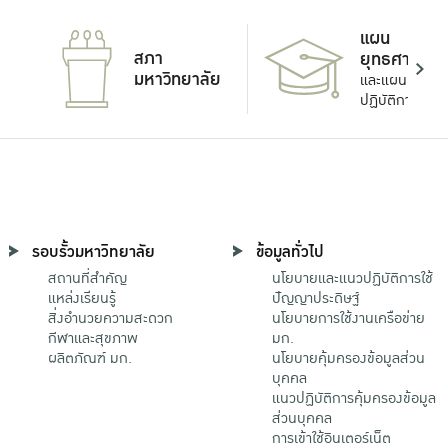
แผน
สภา
ยุทธศาสตร์
มหาวิทยาลัย
และแผน
ปฏิบัติการ
รอบรั้วมหาวิทยาลัย
ข้อมูลทั่วไป
สถานที่สำคัญ
นโยบายและแนวปฏิบัติการใช้
แหล่งเรียนรู้
ปัญญาประดิษฐ์
สิ่งอำนวยความสะดวก
นโยบายการใช้งานเครือข่าย
กีฬาและสุขภาพ
มก.
ผลิตภัณฑ์ มก.
นโยบายคุ้มครองข้อมูลส่วน
บุคคล
แนวปฏิบัติการคุ้มครองข้อมูล
ส่วนบุคคล
การเข้าใช้อินเตอร์เน็ต