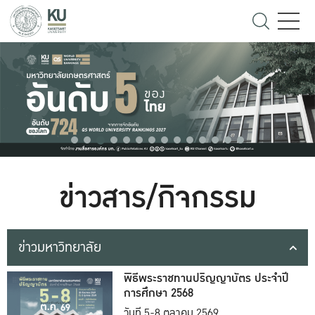
ข่าวสาร/กิจกรรม
ข่าวมหาวิทยาลัย
พิธีพระราชทานปริญญาบัตร ประจำปี
การศึกษา 2568
วันที่ 5-8 ตุลาคม 2569