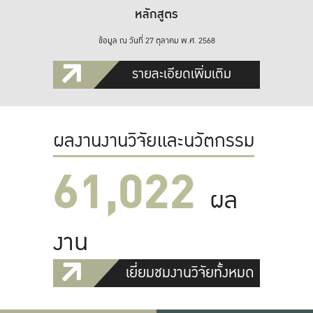
หลักสูตร
ข้อมูล ณ วันที่ 27 ตุลาคม พ.ศ. 2568
รายละเอียดเพิ่มเติม
ผลงานงานวิจัยและนวัตกรรม
61,022
ผล
งาน
เยี่ยมชมงานวิจัยทั้งหมด