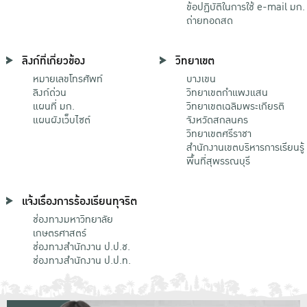
ข้อปฏิบัติในการใช้ e-mail มก.
ถ่ายทอดสด
ลิงก์ที่เกี่ยวข้อง
วิทยาเขต
หมายเลขโทรศัพท์
บางเขน
ลิงก์ด่วน
วิทยาเขตกําแพงแสน
แผนที่ มก.
วิทยาเขตเฉลิมพระเกียรติ
แผนผังเว็บไซต์
จังหวัดสกลนคร
วิทยาเขตศรีราชา
สำนักงานเขตบริหารการเรียนรู้
พื้นที่สุพรรณบุรี
แจ้งเรื่องการร้องเรียนทุจริต
ช่องทางมหาวิทยาลัย
เกษตรศาสตร์
ช่องทางสำนักงาน ป.ป.ช.
ช่องทางสำนักงาน ป.ป.ท.