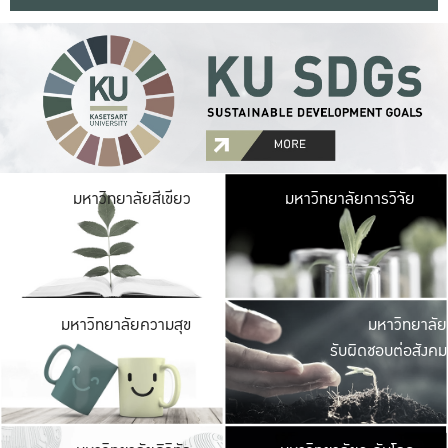
มหาวิ
มหาวิทยาลัยสีเขียว
มหาวิทยาลัยการวิจัย
มีพื้นที่เขียวสดใส 
เป็นป่าในเมือง เกษตร
มหาวิ
มหาวิทยาลัยความสุข
มหาวิทยาลัย
ค
รับผิดชอบต่อสังคม
เปิดประส
และพบเรื่องราวใหม่
มหาวิ