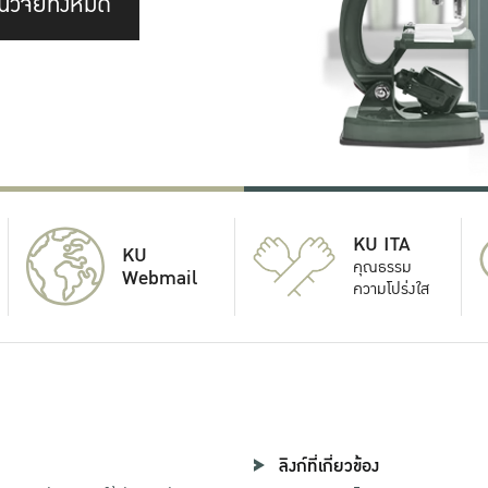
นวิจัยทั้งหมด
KU ITA
KU
คุณธรรม
Webmail
ความโปร่งใส
ลิงก์ที่เกี่ยวข้อง