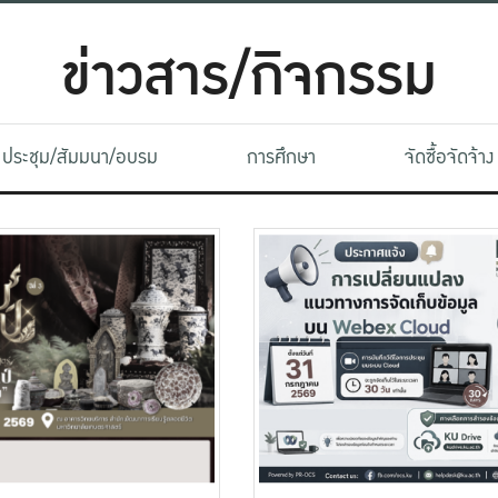
ข่าวสาร/กิจกรรม
ประชุม/สัมมนา/อบรม
การศึกษา
จัดซื้อจัดจ้าง