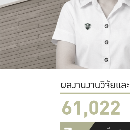
ผลงานงานวิจัยแล
61,022