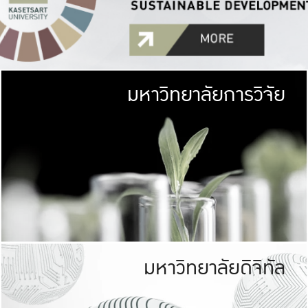
มหาวิทยาลัยการวิจัย
มหาวิทยาลั
เกษตรศาสตร์ มีพื้นที่เขียว
เป็นป่าในเมือง (URB
เกษตรในเมือง (URBAN AGR
ที่นับรวมกันได้ประม
มหาวิทยาลัยดิจิทัล
มหาวิทยาลัย
รับผิดชอบต
ร่วมมือกับชุมชน เพื่อคว