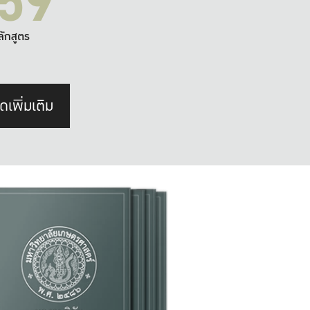
59
ลักสูตร
ดเพิ่มเติม