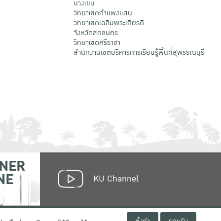
บางเขน
วิทยาเขตกําแพงแสน
วิทยาเขตเฉลิมพระเกียรติ
จังหวัดสกลนคร
วิทยาเขตศรีราชา
สำนักงานเขตบริหารการเรียนรู้พื้นที่สุพรรณบุรี
NER
NE
KU Channel