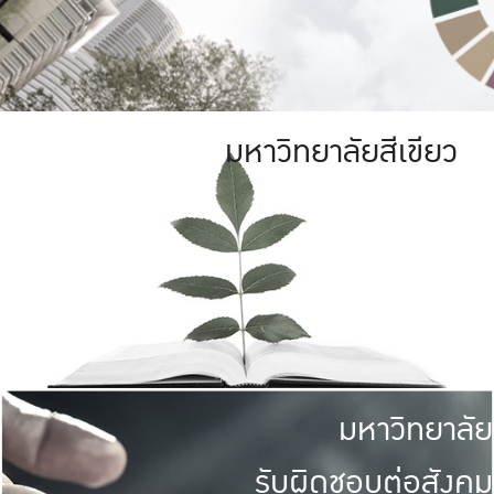
มหาวิทยาลัยสีเขียว
มหาวิทยาลัย
รับผิดชอบต่อสังคม