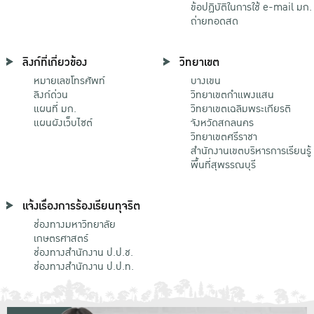
ข้อปฏิบัติในการใช้ e-mail มก.
ถ่ายทอดสด
ลิงก์ที่เกี่ยวข้อง
วิทยาเขต
หมายเลขโทรศัพท์
บางเขน
ลิงก์ด่วน
วิทยาเขตกําแพงแสน
แผนที่ มก.
วิทยาเขตเฉลิมพระเกียรติ
แผนผังเว็บไซต์
จังหวัดสกลนคร
วิทยาเขตศรีราชา
สำนักงานเขตบริหารการเรียนรู้
พื้นที่สุพรรณบุรี
แจ้งเรื่องการร้องเรียนทุจริต
ช่องทางมหาวิทยาลัย
เกษตรศาสตร์
ช่องทางสำนักงาน ป.ป.ช.
ช่องทางสำนักงาน ป.ป.ท.