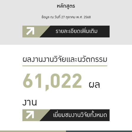
หลักสูตร
ข้อมูล ณ วันที่ 27 ตุลาคม พ.ศ. 2568
รายละเอียดเพิ่มเติม
ผลงานงานวิจัยและนวัตกรรม
61,022
ผล
งาน
เยี่ยมชมงานวิจัยทั้งหมด