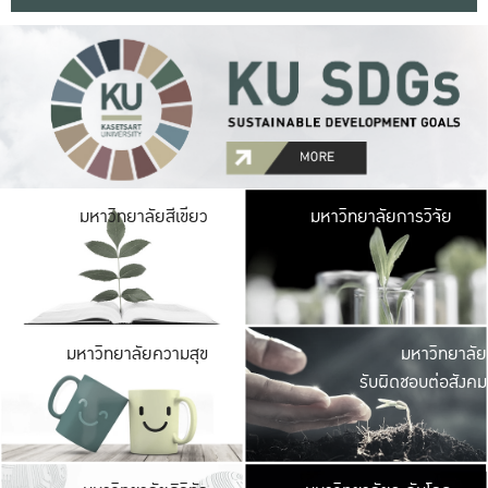
มหาวิ
มหาวิทยาลัยสีเขียว
มหาวิทยาลัยการวิจัย
มีพื้นที่เขียวสดใส 
เป็นป่าในเมือง เกษตร
มหาวิ
มหาวิทยาลัยความสุข
มหาวิทยาลัย
ค
รับผิดชอบต่อสังคม
เปิดประส
และพบเรื่องราวใหม่
มหาวิ