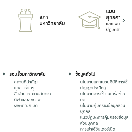
แผน
สภา
ยุทธศาสตร์
มหาวิทยาลัย
และแผน
ปฏิบัติการ
รอบรั้วมหาวิทยาลัย
ข้อมูลทั่วไป
สถานที่สำคัญ
นโยบายและแนวปฏิบัติการใช้
แหล่งเรียนรู้
ปัญญาประดิษฐ์
สิ่งอำนวยความสะดวก
นโยบายการใช้งานเครือข่าย
กีฬาและสุขภาพ
มก.
ผลิตภัณฑ์ มก.
นโยบายคุ้มครองข้อมูลส่วน
บุคคล
แนวปฏิบัติการคุ้มครองข้อมูล
ส่วนบุคคล
การเข้าใช้อินเตอร์เน็ต