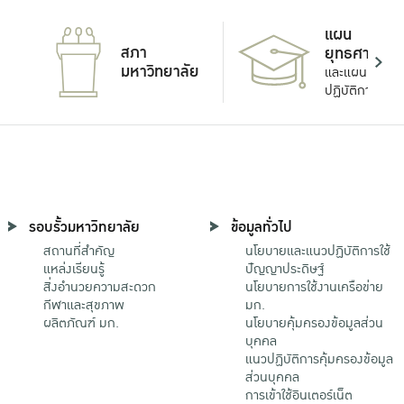
แผน
สภา
ยุทธศาสตร์
มหาวิทยาลัย
และแผน
ปฏิบัติการ
รอบรั้วมหาวิทยาลัย
ข้อมูลทั่วไป
สถานที่สำคัญ
นโยบายและแนวปฏิบัติการใช้
แหล่งเรียนรู้
ปัญญาประดิษฐ์
สิ่งอำนวยความสะดวก
นโยบายการใช้งานเครือข่าย
กีฬาและสุขภาพ
มก.
ผลิตภัณฑ์ มก.
นโยบายคุ้มครองข้อมูลส่วน
บุคคล
แนวปฏิบัติการคุ้มครองข้อมูล
ส่วนบุคคล
การเข้าใช้อินเตอร์เน็ต