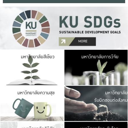
มหาวิ
มหาวิทยาลัยสีเขียว
มหาวิทยาลัยการวิจัย
มีพื้นที่เขียวสดใส 
เป็นป่าในเมือง เกษตร
มหาวิ
มหาวิทยาลัยความสุข
มหาวิทยาลัย
ค
รับผิดชอบต่อสังคม
เปิดประส
และพบเรื่องราวใหม่
มหาวิ