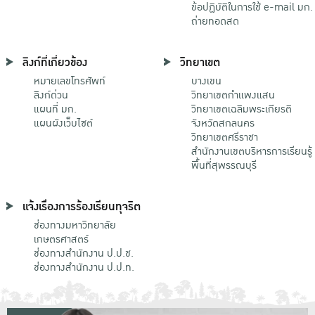
ข้อปฏิบัติในการใช้ e-mail มก.
ถ่ายทอดสด
ลิงก์ที่เกี่ยวข้อง
วิทยาเขต
หมายเลขโทรศัพท์
บางเขน
ลิงก์ด่วน
วิทยาเขตกําแพงแสน
แผนที่ มก.
วิทยาเขตเฉลิมพระเกียรติ
แผนผังเว็บไซต์
จังหวัดสกลนคร
วิทยาเขตศรีราชา
สำนักงานเขตบริหารการเรียนรู้
พื้นที่สุพรรณบุรี
แจ้งเรื่องการร้องเรียนทุจริต
ช่องทางมหาวิทยาลัย
เกษตรศาสตร์
ช่องทางสำนักงาน ป.ป.ช.
ช่องทางสำนักงาน ป.ป.ท.