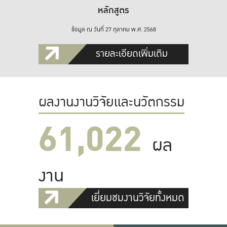
หลักสูตร
ข้อมูล ณ วันที่ 27 ตุลาคม พ.ศ. 2568
รายละเอียดเพิ่มเติม
ผลงานงานวิจัยและนวัตกรรม
61,022
ผล
งาน
เยี่ยมชมงานวิจัยทั้งหมด