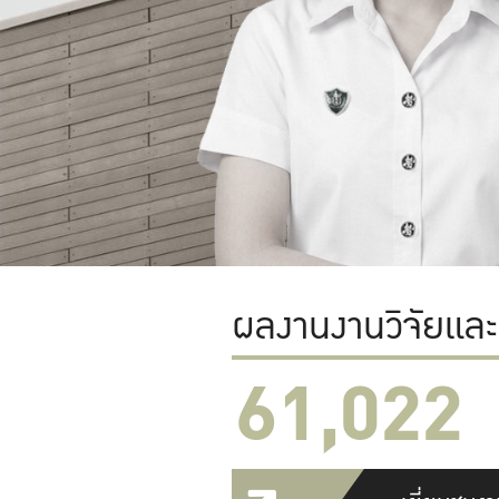
ผลงานงานวิจัยแล
61,022