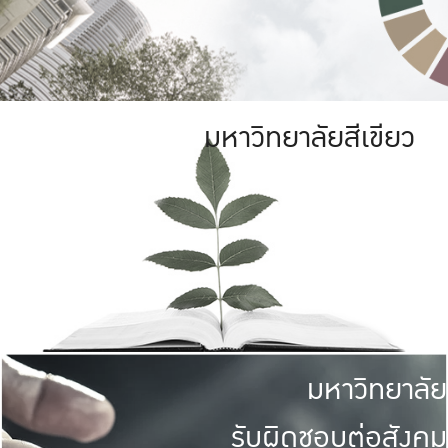
มหาวิทยาลัยสีเขียว
มหาวิทยาลัย
รับผิดชอบต่อสังคม