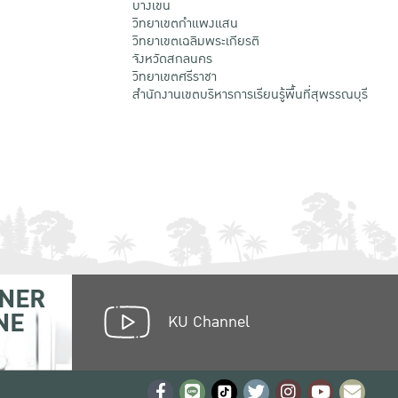
บางเขน
วิทยาเขตกําแพงแสน
วิทยาเขตเฉลิมพระเกียรติ
จังหวัดสกลนคร
วิทยาเขตศรีราชา
สำนักงานเขตบริหารการเรียนรู้พื้นที่สุพรรณบุรี
NER
NE
KU Channel