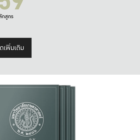
59
ลักสูตร
ดเพิ่มเติม