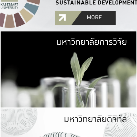
มหาวิทยาลัยการวิจัย
มหาวิทยาลั
เกษตรศาสตร์ มีพื้นที่เขียว
เป็นป่าในเมือง (URB
เกษตรในเมือง (URBAN AGR
ที่นับรวมกันได้ประม
มหาวิทยาลัยดิจิทัล
มหาวิทยาลัย
รับผิดชอบต
ร่วมมือกับชุมชน เพื่อคว