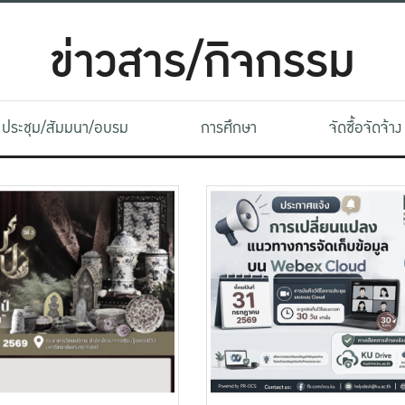
ข่าวสาร/กิจกรรม
ประชุม/สัมมนา/อบรม
การศึกษา
จัดซื้อจัดจ้าง