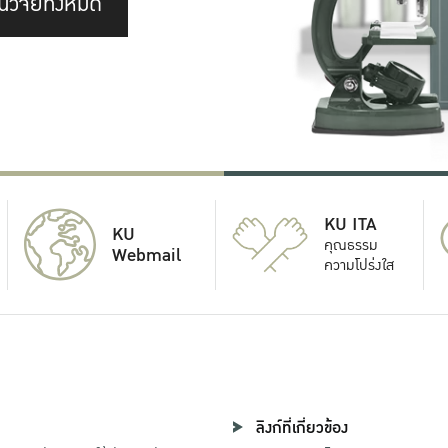
นวิจัยทั้งหมด
KU ITA
KU
คุณธรรม
Webmail
ความโปร่งใส
ลิงก์ที่เกี่ยวข้อง