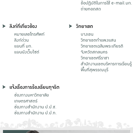
ข้อปฏิบัติในการใช้ e-mail มก.
ถ่ายทอดสด
ลิงก์ที่เกี่ยวข้อง
วิทยาเขต
หมายเลขโทรศัพท์
บางเขน
ลิงก์ด่วน
วิทยาเขตกําแพงแสน
แผนที่ มก.
วิทยาเขตเฉลิมพระเกียรติ
แผนผังเว็บไซต์
จังหวัดสกลนคร
วิทยาเขตศรีราชา
สำนักงานเขตบริหารการเรียนรู้
พื้นที่สุพรรณบุรี
แจ้งเรื่องการร้องเรียนทุจริต
ช่องทางมหาวิทยาลัย
เกษตรศาสตร์
ช่องทางสำนักงาน ป.ป.ช.
ช่องทางสำนักงาน ป.ป.ท.