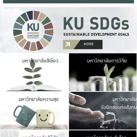
มหาวิ
มหาวิทยาลัยสีเขียว
มหาวิทยาลัยการวิจัย
มีพื้นที่เขียวสดใส 
เป็นป่าในเมือง เกษตร
มหาวิ
มหาวิทยาลัยความสุข
มหาวิทยาลัย
ค
รับผิดชอบต่อสังคม
เปิดประส
และพบเรื่องราวใหม่
มหาวิ