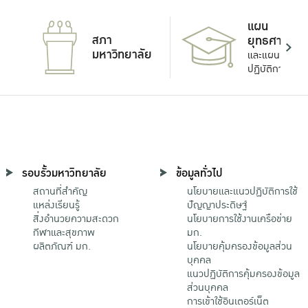
แผน
สภา
ยุทธศาสตร์
มหาวิทยาลัย
และแผน
ปฏิบัติการ
รอบรั้วมหาวิทยาลัย
ข้อมูลทั่วไป
สถานที่สำคัญ
นโยบายและแนวปฏิบัติการใช้
แหล่งเรียนรู้
ปัญญาประดิษฐ์
สิ่งอำนวยความสะดวก
นโยบายการใช้งานเครือข่าย
กีฬาและสุขภาพ
มก.
ผลิตภัณฑ์ มก.
นโยบายคุ้มครองข้อมูลส่วน
บุคคล
แนวปฏิบัติการคุ้มครองข้อมูล
ส่วนบุคคล
การเข้าใช้อินเตอร์เน็ต