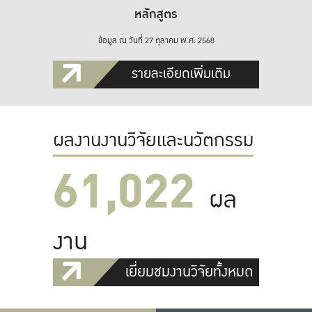
หลักสูตร
ข้อมูล ณ วันที่ 27 ตุลาคม พ.ศ. 2568
รายละเอียดเพิ่มเติม
ผลงานงานวิจัยและนวัตกรรม
61,022
ผล
งาน
เยี่ยมชมงานวิจัยทั้งหมด