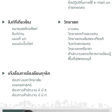
ข้อปฏิบัติในการใช้ e-mail มก.
ถ่ายทอดสด
ลิงก์ที่เกี่ยวข้อง
วิทยาเขต
หมายเลขโทรศัพท์
บางเขน
ลิงก์ด่วน
วิทยาเขตกําแพงแสน
แผนที่ มก.
วิทยาเขตเฉลิมพระเกียรติ
แผนผังเว็บไซต์
จังหวัดสกลนคร
วิทยาเขตศรีราชา
สำนักงานเขตบริหารการเรียนรู้
พื้นที่สุพรรณบุรี
แจ้งเรื่องการร้องเรียนทุจริต
ช่องทางมหาวิทยาลัย
เกษตรศาสตร์
ช่องทางสำนักงาน ป.ป.ช.
ช่องทางสำนักงาน ป.ป.ท.