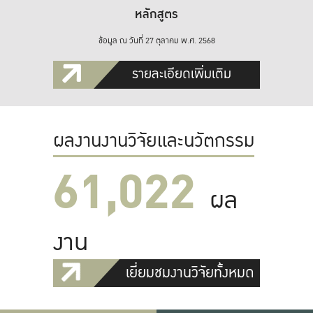
หลักสูตร
ข้อมูล ณ วันที่ 27 ตุลาคม พ.ศ. 2568
รายละเอียดเพิ่มเติม
ผลงานงานวิจัยและนวัตกรรม
61,022
ผล
งาน
เยี่ยมชมงานวิจัยทั้งหมด