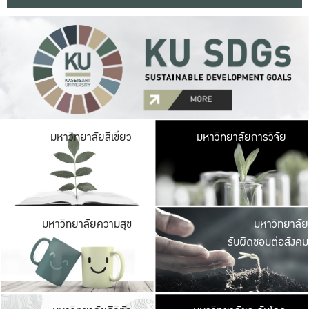
มหาวิ
มหาวิทยาลัยสีเขียว
มหาวิทยาลัยการวิจัย
มีพื้นที่เขียวสดใส 
เป็นป่าในเมือง เกษตร
มหาวิ
มหาวิทยาลัยความสุข
มหาวิทยาลัย
ค
รับผิดชอบต่อสังคม
เปิดประส
และพบเรื่องราวใหม่
มหาวิ