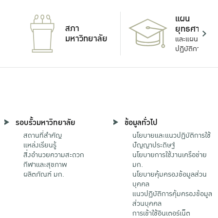
แผน
สภา
ยุทธศาสตร์
มหาวิทยาลัย
และแผน
ปฏิบัติการ
รอบรั้วมหาวิทยาลัย
ข้อมูลทั่วไป
สถานที่สำคัญ
นโยบายและแนวปฏิบัติการใช้
แหล่งเรียนรู้
ปัญญาประดิษฐ์
สิ่งอำนวยความสะดวก
นโยบายการใช้งานเครือข่าย
กีฬาและสุขภาพ
มก.
ผลิตภัณฑ์ มก.
นโยบายคุ้มครองข้อมูลส่วน
บุคคล
แนวปฏิบัติการคุ้มครองข้อมูล
ส่วนบุคคล
การเข้าใช้อินเตอร์เน็ต