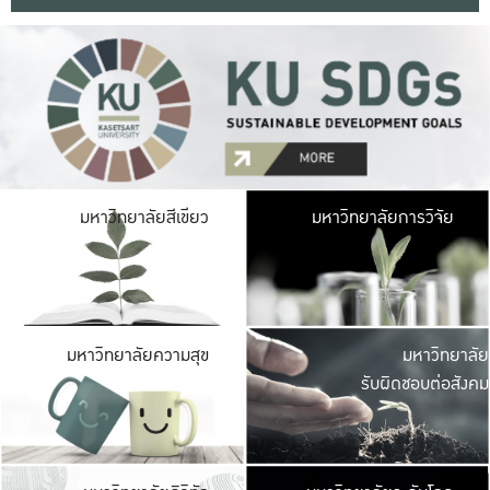
มหาวิ
มหาวิทยาลัยสีเขียว
มหาวิทยาลัยการวิจัย
มีพื้นที่เขียวสดใส 
เป็นป่าในเมือง เกษตร
มหาวิ
มหาวิทยาลัยความสุข
มหาวิทยาลัย
ค
รับผิดชอบต่อสังคม
เปิดประส
และพบเรื่องราวใหม่
มหาวิ