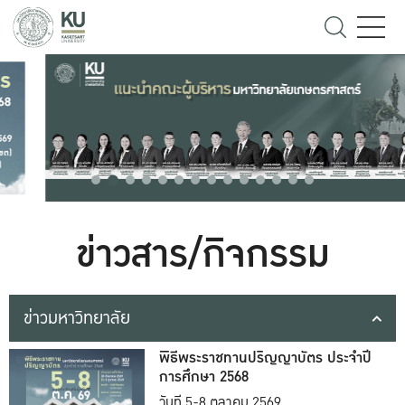
ข่าวสาร/กิจกรรม
ข่าวมหาวิทยาลัย
พิธีพระราชทานปริญญาบัตร ประจำปี
การศึกษา 2568
วันที่ 5-8 ตุลาคม 2569