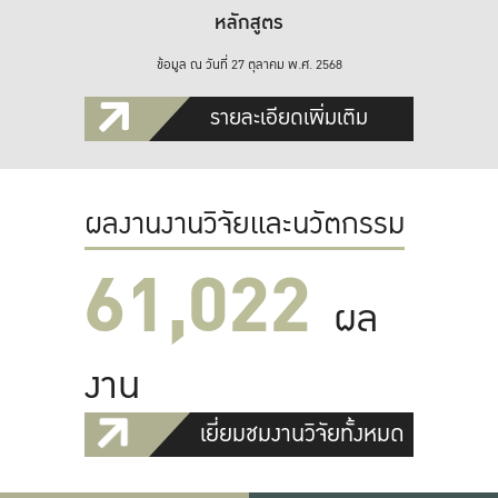
หลักสูตร
ข้อมูล ณ วันที่ 27 ตุลาคม พ.ศ. 2568
รายละเอียดเพิ่มเติม
ผลงานงานวิจัยและนวัตกรรม
61,022
ผล
งาน
เยี่ยมชมงานวิจัยทั้งหมด