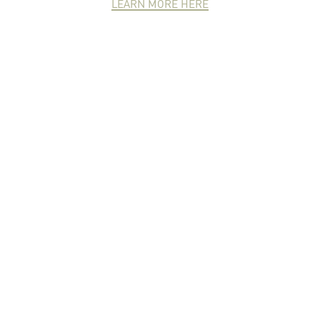
LEARN MORE HERE
NEWCOMER
ZONE
PARTNER
ZONE
จดหมายข่าวชาวเกษตร
คุณสามารถติดตามจดหมายข่าว
ชาวม.เกษตรได้ที่นี่