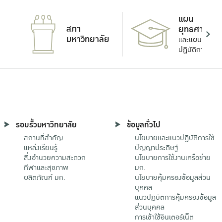
แผน
สภา
ยุทธศาสตร์
มหาวิทยาลัย
และแผน
ปฏิบัติการ
รอบรั้วมหาวิทยาลัย
ข้อมูลทั่วไป
สถานที่สำคัญ
นโยบายและแนวปฏิบัติการใช้
แหล่งเรียนรู้
ปัญญาประดิษฐ์
สิ่งอำนวยความสะดวก
นโยบายการใช้งานเครือข่าย
กีฬาและสุขภาพ
มก.
ผลิตภัณฑ์ มก.
นโยบายคุ้มครองข้อมูลส่วน
บุคคล
แนวปฏิบัติการคุ้มครองข้อมูล
ส่วนบุคคล
การเข้าใช้อินเตอร์เน็ต