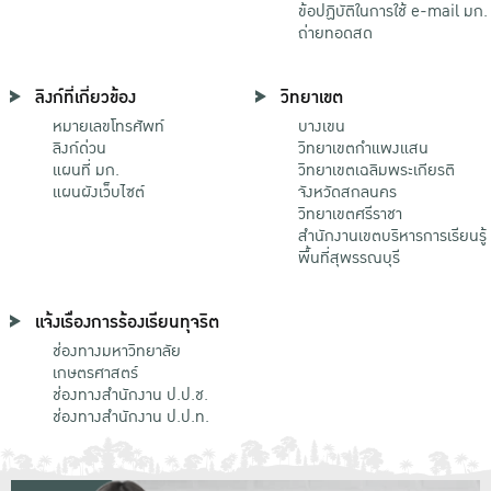
ข้อปฏิบัติในการใช้ e-mail มก.
ถ่ายทอดสด
ลิงก์ที่เกี่ยวข้อง
วิทยาเขต
หมายเลขโทรศัพท์
บางเขน
ลิงก์ด่วน
วิทยาเขตกําแพงแสน
แผนที่ มก.
วิทยาเขตเฉลิมพระเกียรติ
แผนผังเว็บไซต์
จังหวัดสกลนคร
วิทยาเขตศรีราชา
สำนักงานเขตบริหารการเรียนรู้
พื้นที่สุพรรณบุรี
แจ้งเรื่องการร้องเรียนทุจริต
ช่องทางมหาวิทยาลัย
เกษตรศาสตร์
ช่องทางสำนักงาน ป.ป.ช.
ช่องทางสำนักงาน ป.ป.ท.