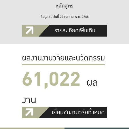
หลักสูตร
ข้อมูล ณ วันที่ 27 ตุลาคม พ.ศ. 2568
รายละเอียดเพิ่มเติม
ผลงานงานวิจัยและนวัตกรรม
61,022
ผล
งาน
เยี่ยมชมงานวิจัยทั้งหมด