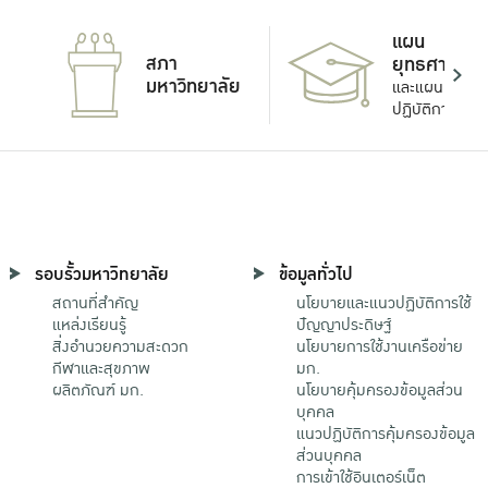
แผน
สภา
ยุทธศาสตร์
มหาวิทยาลัย
และแผน
ปฏิบัติการ
รอบรั้วมหาวิทยาลัย
ข้อมูลทั่วไป
สถานที่สำคัญ
นโยบายและแนวปฏิบัติการใช้
แหล่งเรียนรู้
ปัญญาประดิษฐ์
สิ่งอำนวยความสะดวก
นโยบายการใช้งานเครือข่าย
กีฬาและสุขภาพ
มก.
ผลิตภัณฑ์ มก.
นโยบายคุ้มครองข้อมูลส่วน
บุคคล
แนวปฏิบัติการคุ้มครองข้อมูล
ส่วนบุคคล
การเข้าใช้อินเตอร์เน็ต