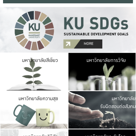
มหาวิ
มหาวิทยาลัยสีเขียว
มหาวิทยาลัยการวิจัย
มีพื้นที่เขียวสดใส 
เป็นป่าในเมือง เกษตร
มหาวิ
มหาวิทยาลัยความสุข
มหาวิทยาลัย
ค
รับผิดชอบต่อสังคม
เปิดประส
และพบเรื่องราวใหม่
มหาวิ