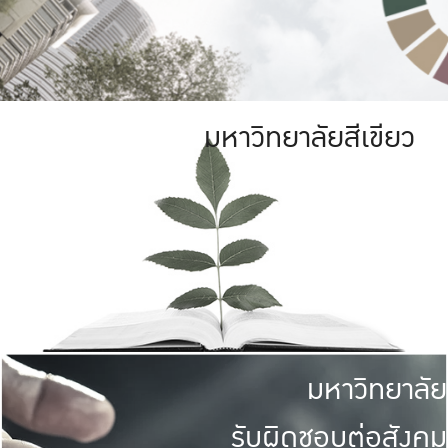
มหาวิทยาลัยสีเขียว
มหาวิทยาลัย
รับผิดชอบต่อสังคม