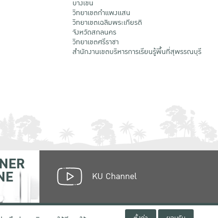
บางเขน
วิทยาเขตกําแพงแสน
วิทยาเขตเฉลิมพระเกียรติ
จังหวัดสกลนคร
วิทยาเขตศรีราชา
สำนักงานเขตบริหารการเรียนรู้พื้นที่สุพรรณบุรี
NER
NE
KU Channel