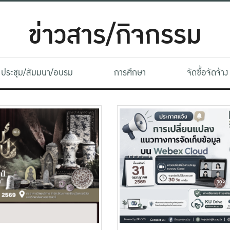
ข่าวสาร/กิจกรรม
ประชุม/สัมมนา/อบรม
การศึกษา
จัดซื้อจัดจ้าง