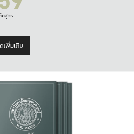
59
ลักสูตร
ดเพิ่มเติม