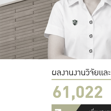
ผลงานงานวิจัยแล
61,022