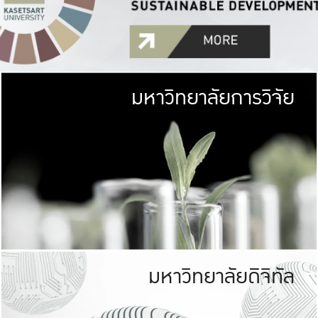
มหาวิทยาลัยการวิจัย
มหาวิทยาลั
เกษตรศาสตร์ มีพื้นที่เขียว
เป็นป่าในเมือง (URB
เกษตรในเมือง (URBAN AGR
ที่นับรวมกันได้ประม
มหาวิทยาลัยดิจิทัล
มหาวิทยาลัย
รับผิดชอบต
ร่วมมือกับชุมชน เพื่อคว