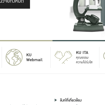
นวิจัยทั้งหมด
KU ITA
KU
คุณธรรม
Webmail
ความโปร่งใส
ลิงก์ที่เกี่ยวข้อง