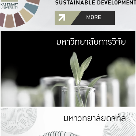
มหาวิทยาลัยการวิจัย
มหาวิทยาลั
เกษตรศาสตร์ มีพื้นที่เขียว
เป็นป่าในเมือง (URB
เกษตรในเมือง (URBAN AGR
ที่นับรวมกันได้ประม
มหาวิทยาลัยดิจิทัล
มหาวิทยาลัย
รับผิดชอบต
ร่วมมือกับชุมชน เพื่อคว