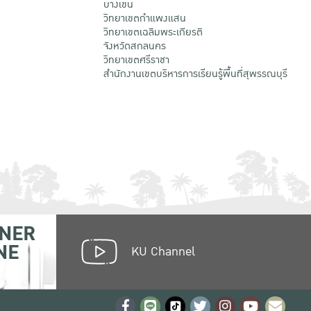
บางเขน
วิทยาเขตกําแพงแสน
วิทยาเขตเฉลิมพระเกียรติ
จังหวัดสกลนคร
วิทยาเขตศรีราชา
สำนักงานเขตบริหารการเรียนรู้พื้นที่สุพรรณบุรี
NER
NE
KU Channel