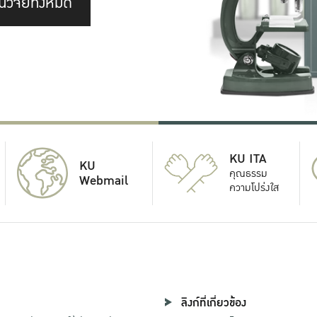
นวิจัยทั้งหมด
KU ITA
KU
คุณธรรม
Webmail
ความโปร่งใส
ลิงก์ที่เกี่ยวข้อง