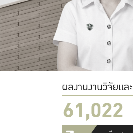
ผลงานงานวิจัยแล
61,022