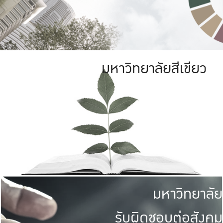
มหาวิทยาลัยสีเขียว
มหาวิทยาลัย
รับผิดชอบต่อสังคม