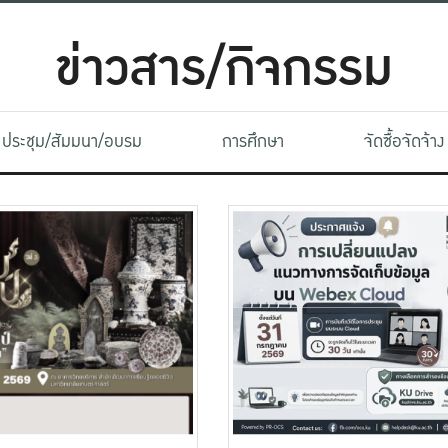
ข่าวสาร/กิจกรรม
ประชุม/สัมมนา/อบรม
การศึกษา
จัดซื้อจัดจ้าง