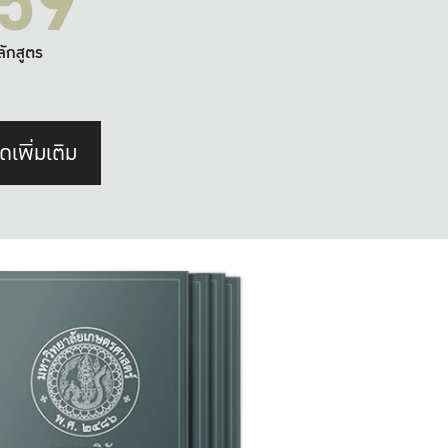
59
ลักสูตร
ดเพิ่มเติม