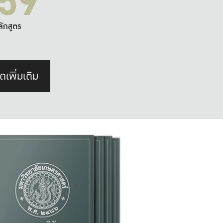
59
ลักสูตร
ดเพิ่มเติม