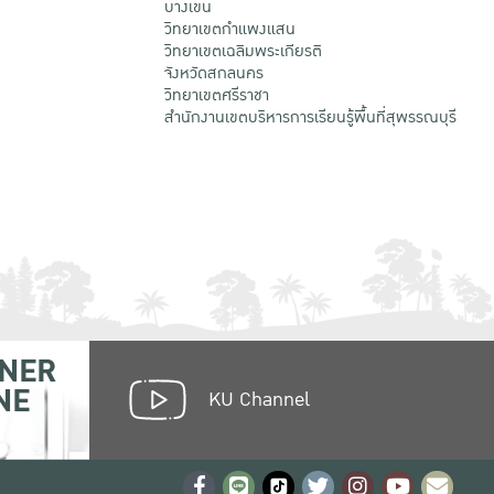
บางเขน
วิทยาเขตกําแพงแสน
วิทยาเขตเฉลิมพระเกียรติ
จังหวัดสกลนคร
วิทยาเขตศรีราชา
สำนักงานเขตบริหารการเรียนรู้พื้นที่สุพรรณบุรี
NER
NE
KU Channel