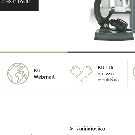
นวิจัยทั้งหมด
KU ITA
KU
คุณธรรม
Webmail
ความโปร่งใส
ลิงก์ที่เกี่ยวข้อง