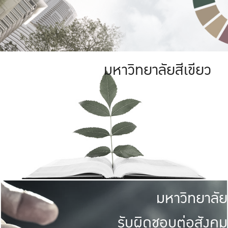
มหาวิทยาลัยสีเขียว
มหาวิทยาลัย
รับผิดชอบต่อสังคม