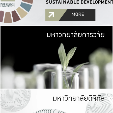
มหาวิทยาลัยการวิจัย
มหาวิทยาลั
เกษตรศาสตร์ มีพื้นที่เขียว
เป็นป่าในเมือง (URB
เกษตรในเมือง (URBAN AGR
ที่นับรวมกันได้ประม
มหาวิทยาลัยดิจิทัล
มหาวิทยาลัย
รับผิดชอบต
ร่วมมือกับชุมชน เพื่อคว