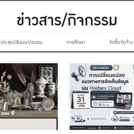
ข่าวสาร/กิจกรรม
ประชุม/สัมมนา/อบรม
การศึกษา
จัดซื้อจัดจ้าง