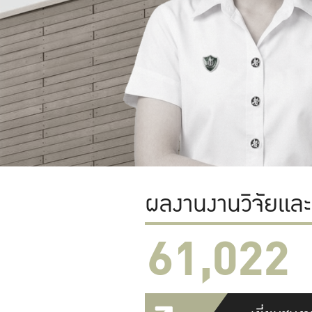
ผลงานงานวิจัยแล
61,022