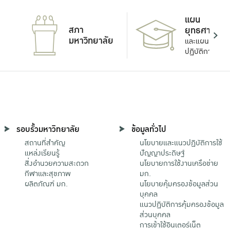
แผน
สภา
ยุทธศาสตร์
มหาวิทยาลัย
และแผน
ปฏิบัติการ
รอบรั้วมหาวิทยาลัย
ข้อมูลทั่วไป
สถานที่สำคัญ
นโยบายและแนวปฏิบัติการใช้
แหล่งเรียนรู้
ปัญญาประดิษฐ์
สิ่งอำนวยความสะดวก
นโยบายการใช้งานเครือข่าย
กีฬาและสุขภาพ
มก.
ผลิตภัณฑ์ มก.
นโยบายคุ้มครองข้อมูลส่วน
บุคคล
แนวปฏิบัติการคุ้มครองข้อมูล
ส่วนบุคคล
การเข้าใช้อินเตอร์เน็ต