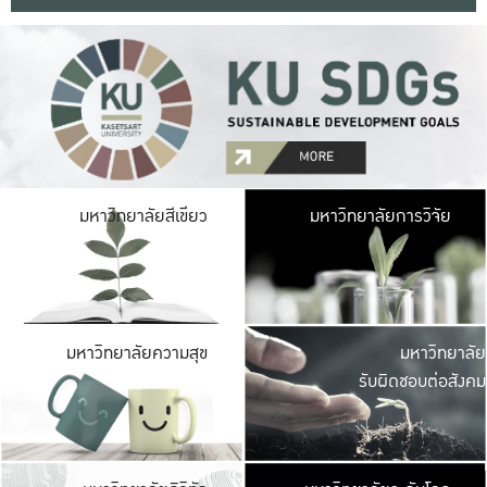
มหาวิ
มหาวิทยาลัยสีเขียว
มหาวิทยาลัยการวิจัย
มีพื้นที่เขียวสดใส 
เป็นป่าในเมือง เกษตร
มหาวิ
มหาวิทยาลัยความสุข
มหาวิทยาลัย
ค
รับผิดชอบต่อสังคม
เปิดประส
และพบเรื่องราวใหม่
มหาวิ