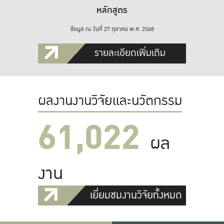
หลักสูตร
ข้อมูล ณ วันที่ 27 ตุลาคม พ.ศ. 2568
รายละเอียดเพิ่มเติม
ผลงานงานวิจัยและนวัตกรรม
61,022
ผล
งาน
เยี่ยมชมงานวิจัยทั้งหมด