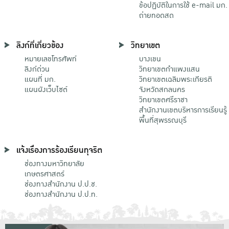
ข้อปฏิบัติในการใช้ e-mail มก.
ถ่ายทอดสด
ลิงก์ที่เกี่ยวข้อง
วิทยาเขต
หมายเลขโทรศัพท์
บางเขน
ลิงก์ด่วน
วิทยาเขตกําแพงแสน
แผนที่ มก.
วิทยาเขตเฉลิมพระเกียรติ
แผนผังเว็บไซต์
จังหวัดสกลนคร
วิทยาเขตศรีราชา
สำนักงานเขตบริหารการเรียนรู้
พื้นที่สุพรรณบุรี
แจ้งเรื่องการร้องเรียนทุจริต
ช่องทางมหาวิทยาลัย
เกษตรศาสตร์
ช่องทางสำนักงาน ป.ป.ช.
ช่องทางสำนักงาน ป.ป.ท.