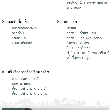
ข้อปฏิบัติในการใช้ e-mail มก.
ถ่ายทอดสด
ลิงก์ที่เกี่ยวข้อง
วิทยาเขต
หมายเลขโทรศัพท์
บางเขน
ลิงก์ด่วน
วิทยาเขตกําแพงแสน
แผนที่ มก.
วิทยาเขตเฉลิมพระเกียรติ
แผนผังเว็บไซต์
จังหวัดสกลนคร
วิทยาเขตศรีราชา
สำนักงานเขตบริหารการเรียนรู้
พื้นที่สุพรรณบุรี
แจ้งเรื่องการร้องเรียนทุจริต
ช่องทางมหาวิทยาลัย
เกษตรศาสตร์
ช่องทางสำนักงาน ป.ป.ช.
ช่องทางสำนักงาน ป.ป.ท.