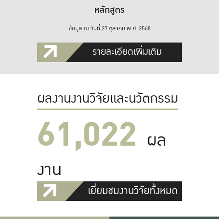
หลักสูตร
ข้อมูล ณ วันที่ 27 ตุลาคม พ.ศ. 2568
รายละเอียดเพิ่มเติม
ผลงานงานวิจัยและนวัตกรรม
61,022
ผล
งาน
เยี่ยมชมงานวิจัยทั้งหมด