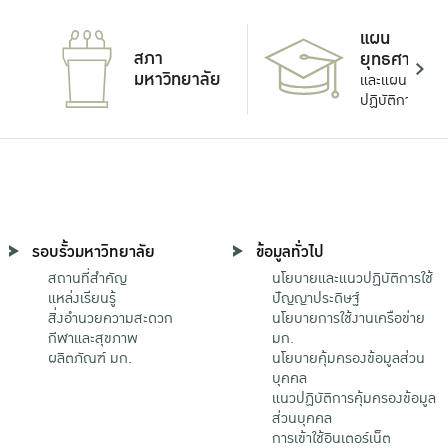
แผน
สภา
ยุทธศาสตร์
มหาวิทยาลัย
และแผน
ปฏิบัติการ
รอบรั้วมหาวิทยาลัย
ข้อมูลทั่วไป
สถานที่สำคัญ
นโยบายและแนวปฏิบัติการใช้
แหล่งเรียนรู้
ปัญญาประดิษฐ์
สิ่งอำนวยความสะดวก
นโยบายการใช้งานเครือข่าย
กีฬาและสุขภาพ
มก.
ผลิตภัณฑ์ มก.
นโยบายคุ้มครองข้อมูลส่วน
บุคคล
แนวปฏิบัติการคุ้มครองข้อมูล
ส่วนบุคคล
การเข้าใช้อินเตอร์เน็ต