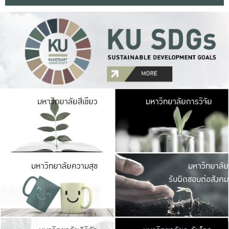
มหาวิ
มหาวิทยาลัยสีเขียว
มหาวิทยาลัยการวิจัย
มีพื้นที่เขียวสดใส 
เป็นป่าในเมือง เกษตร
มหาวิ
มหาวิทยาลัยความสุข
มหาวิทยาลัย
ค
รับผิดชอบต่อสังคม
เปิดประส
และพบเรื่องราวใหม่
มหาวิ