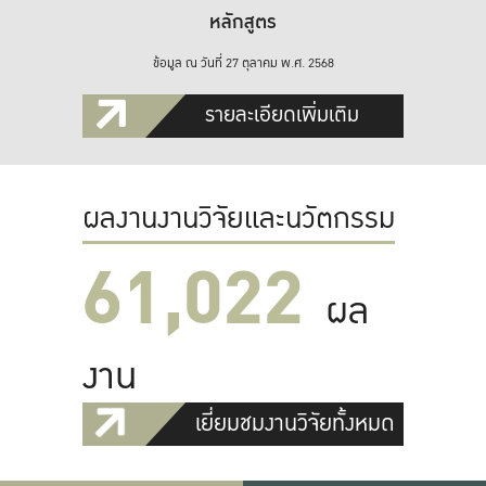
หลักสูตร
ข้อมูล ณ วันที่ 27 ตุลาคม พ.ศ. 2568
รายละเอียดเพิ่มเติม
ผลงานงานวิจัยและนวัตกรรม
61,022
ผล
งาน
เยี่ยมชมงานวิจัยทั้งหมด