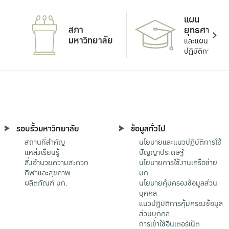
แผน
สภา
ยุทธศาสตร์
มหาวิทยาลัย
และแผน
ปฏิบัติการ
รอบรั้วมหาวิทยาลัย
ข้อมูลทั่วไป
สถานที่สำคัญ
นโยบายและแนวปฏิบัติการใช้
แหล่งเรียนรู้
ปัญญาประดิษฐ์
สิ่งอำนวยความสะดวก
นโยบายการใช้งานเครือข่าย
กีฬาและสุขภาพ
มก.
ผลิตภัณฑ์ มก.
นโยบายคุ้มครองข้อมูลส่วน
บุคคล
แนวปฏิบัติการคุ้มครองข้อมูล
ส่วนบุคคล
การเข้าใช้อินเตอร์เน็ต