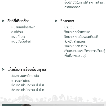
ข้อปฏิบัติในการใช้ e-mail มก.
ถ่ายทอดสด
ลิงก์ที่เกี่ยวข้อง
วิทยาเขต
หมายเลขโทรศัพท์
บางเขน
ลิงก์ด่วน
วิทยาเขตกําแพงแสน
แผนที่ มก.
วิทยาเขตเฉลิมพระเกียรติ
แผนผังเว็บไซต์
จังหวัดสกลนคร
วิทยาเขตศรีราชา
สำนักงานเขตบริหารการเรียนรู้
พื้นที่สุพรรณบุรี
แจ้งเรื่องการร้องเรียนทุจริต
ช่องทางมหาวิทยาลัย
เกษตรศาสตร์
ช่องทางสำนักงาน ป.ป.ช.
ช่องทางสำนักงาน ป.ป.ท.