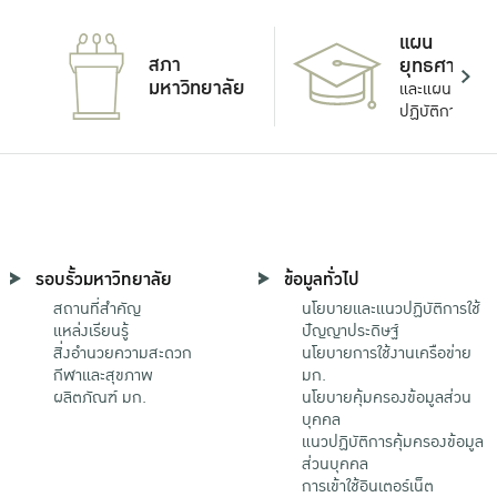
แผน
สภา
ยุทธศาสตร์
มหาวิทยาลัย
และแผน
ปฏิบัติการ
รอบรั้วมหาวิทยาลัย
ข้อมูลทั่วไป
สถานที่สำคัญ
นโยบายและแนวปฏิบัติการใช้
แหล่งเรียนรู้
ปัญญาประดิษฐ์
สิ่งอำนวยความสะดวก
นโยบายการใช้งานเครือข่าย
กีฬาและสุขภาพ
มก.
ผลิตภัณฑ์ มก.
นโยบายคุ้มครองข้อมูลส่วน
บุคคล
แนวปฏิบัติการคุ้มครองข้อมูล
ส่วนบุคคล
การเข้าใช้อินเตอร์เน็ต