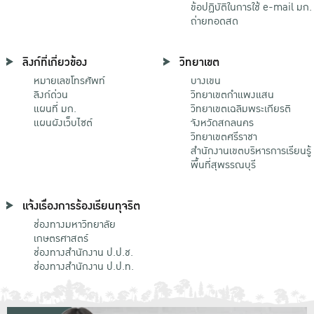
ข้อปฏิบัติในการใช้ e-mail มก.
ถ่ายทอดสด
ลิงก์ที่เกี่ยวข้อง
วิทยาเขต
หมายเลขโทรศัพท์
บางเขน
ลิงก์ด่วน
วิทยาเขตกําแพงแสน
แผนที่ มก.
วิทยาเขตเฉลิมพระเกียรติ
แผนผังเว็บไซต์
จังหวัดสกลนคร
วิทยาเขตศรีราชา
สำนักงานเขตบริหารการเรียนรู้
พื้นที่สุพรรณบุรี
แจ้งเรื่องการร้องเรียนทุจริต
ช่องทางมหาวิทยาลัย
เกษตรศาสตร์
ช่องทางสำนักงาน ป.ป.ช.
ช่องทางสำนักงาน ป.ป.ท.