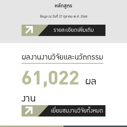
หลักสูตร
ข้อมูล ณ วันที่ 27 ตุลาคม พ.ศ. 2568
รายละเอียดเพิ่มเติม
ผลงานงานวิจัยและนวัตกรรม
61,022
ผล
งาน
เยี่ยมชมงานวิจัยทั้งหมด