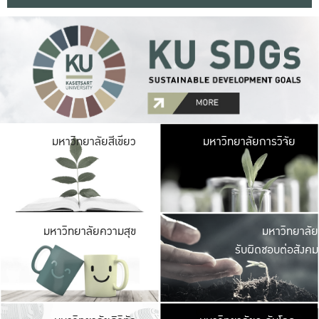
มหาวิ
มหาวิทยาลัยสีเขียว
มหาวิทยาลัยการวิจัย
มีพื้นที่เขียวสดใส 
เป็นป่าในเมือง เกษตร
มหาวิ
มหาวิทยาลัยความสุข
มหาวิทยาลัย
ค
รับผิดชอบต่อสังคม
เปิดประส
และพบเรื่องราวใหม่
มหาวิ